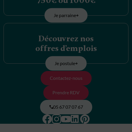
750€ ou 1000€
Je parraine
Découvrez nos
offres d’emplois
Je postule
Contactez-nous
Prendre RDV
05 67 07 07 67
Facebook
Instagram
Pinterest
Linkedin
Youtube