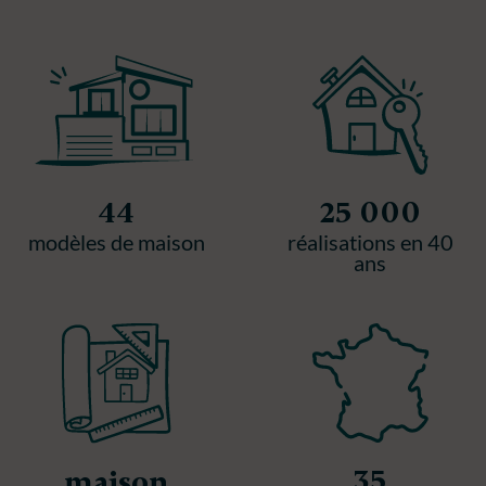
44
25 000
modèles de maison
réalisations en 40
ans
35
maison