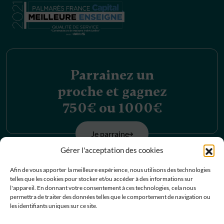
Parrainez un
proche et gagnez
750€ ou 1000€
Je parraine
Gérer l'acceptation des cookies
Découvrez nos
Afin de vous apporter la meilleure expérience, nous utilisons des technologies
telles que les cookies pour stocker et/ou accéder à des informations sur
offres d’emplois
l'appareil. En donnant votre consentement à ces technologies, cela nous
permettra de traiter des données telles que le comportement de navigation ou
les identifiants uniques sur ce site.
Je postule