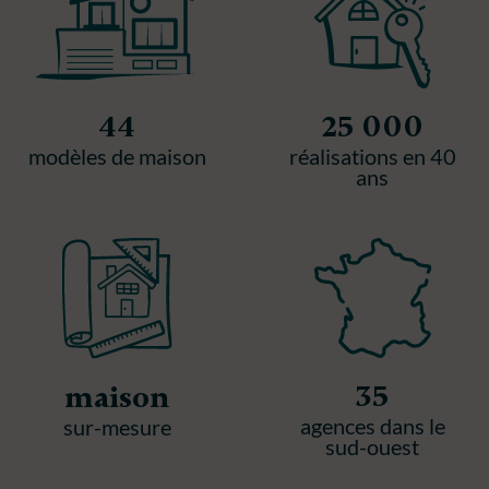
44
25 000
modèles de maison
réalisations en 40
ans
35
maison
agences dans le
sur-mesure
sud-ouest