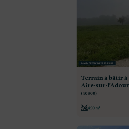
Terrain à bâtir à
Aire-sur-l’Adour
(40800)
450 m²