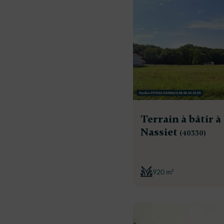
Terrain à bâtir à
Nassiet
(40330)
920 m²