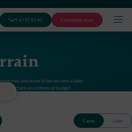
05 67 07 07 67
Contactez-nous
errain
herches, retrouvez ici les terrains à bâtir
e respectant vos critères et budget.
Carte
Liste