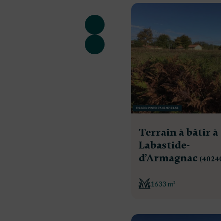
Terrain à bâtir à
Labastide-
d’Armagnac
(4024
1633 m²