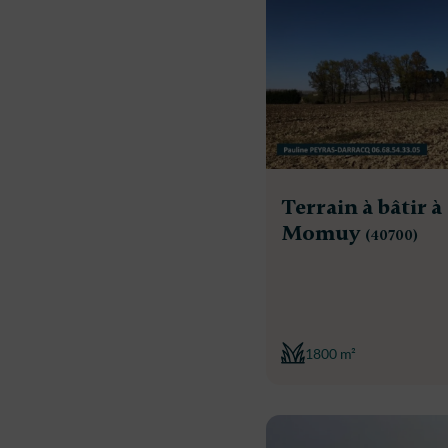
Terrain à bâtir à
Momuy
(40700)
1800 m²