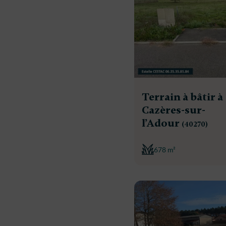
Terrain à bâtir à
Cazères-sur-
l’Adour
(40270)
678 m²