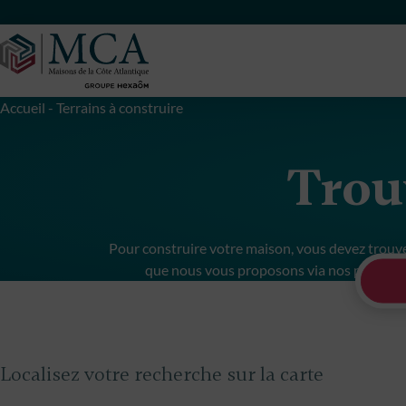
Maisons Côte Atlantique
Accueil
-
Terrains à construire
Trouv
Pour construire votre maison, vous devez trouver 
que nous vous proposons via nos partenair
Localisez votre recherche sur la carte