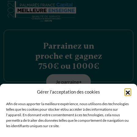
Parrainez un
proche et gagnez
750€ ou 1000€
Je parraine
Gérer l'acceptation des cookies
Découvrez nos
Afin de vous apporter la meilleure expérience, nous utilisons des technologies
telles que les cookies pour stocker et/ou accéder à des informations sur
offres d’emplois
l'appareil. En donnant votre consentement à ces technologies, cela nous
permettra de traiter des données telles que le comportement de navigation ou
les identifiants uniques sur ce site.
Je postule