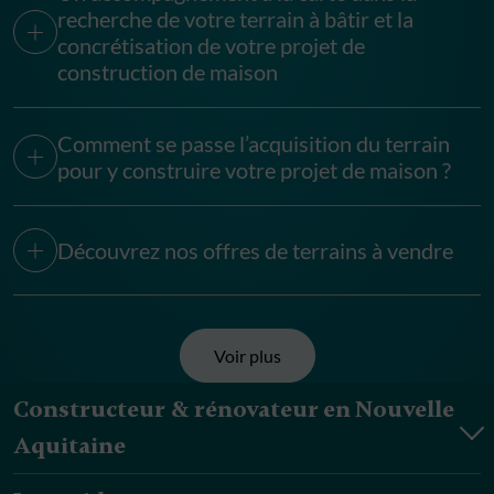
recherche de votre terrain à bâtir et la
concrétisation de votre projet de
construction de maison
Comment se passe l’acquisition du terrain
pour y construire votre projet de maison ?
Découvrez nos offres de terrains à vendre
Voir plus
Constructeur & rénovateur en Nouvelle
Aquitaine