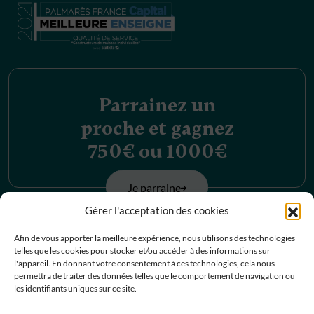
Parrainez un
proche et gagnez
750€ ou 1000€
Je parraine
Gérer l'acceptation des cookies
Découvrez nos
Afin de vous apporter la meilleure expérience, nous utilisons des technologies
telles que les cookies pour stocker et/ou accéder à des informations sur
offres d’emplois
l'appareil. En donnant votre consentement à ces technologies, cela nous
permettra de traiter des données telles que le comportement de navigation ou
les identifiants uniques sur ce site.
Je postule