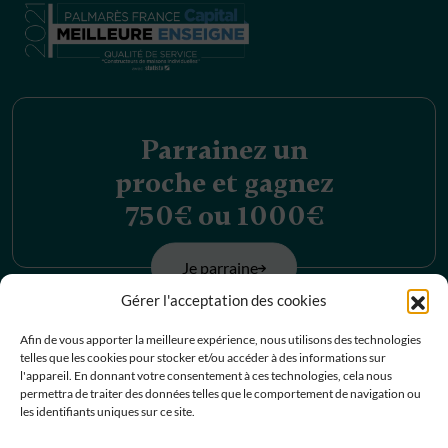
Parrainez un
proche et gagnez
750€ ou 1000€
Je parraine
Gérer l'acceptation des cookies
Découvrez nos
Afin de vous apporter la meilleure expérience, nous utilisons des technologies
telles que les cookies pour stocker et/ou accéder à des informations sur
offres d’emplois
l'appareil. En donnant votre consentement à ces technologies, cela nous
permettra de traiter des données telles que le comportement de navigation ou
les identifiants uniques sur ce site.
Je postule