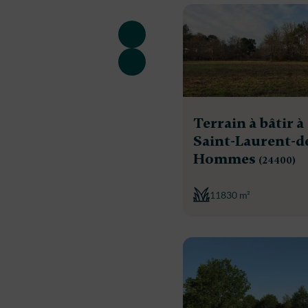
Terrain à bâtir à
Saint-Laurent-d
Hommes
(24400)
11830 m²