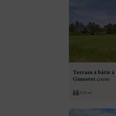
Terrain à bâtir à
Ginestet
(24130)
1515 m²