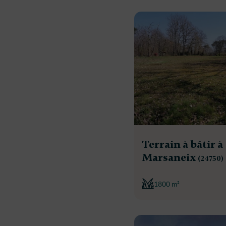
Terrain à bâtir à
Marsaneix
(24750)
1800 m²