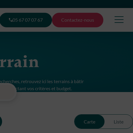
05 67 07 07 67
Contactez-nous
errain
herches, retrouvez ici les terrains à bâtir
e respectant vos critères et budget.
Carte
Liste