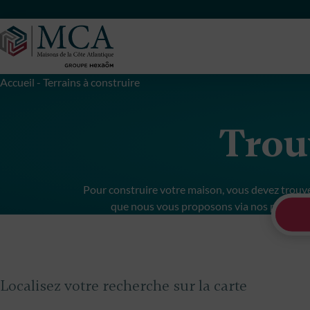
Maisons Côte Atlantique
Accueil
-
Terrains à construire
Trouv
Pour construire votre maison, vous devez trouver 
que nous vous proposons via nos partenair
Localisez votre recherche sur la carte