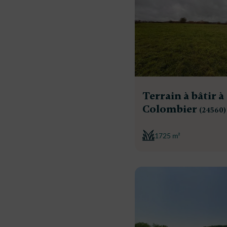
Terrain à bâtir à
Colombier
(24560)
1725 m²