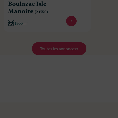
Boulazac Isle
Manoire
(24750)
1800 m²
Toutes les annonces