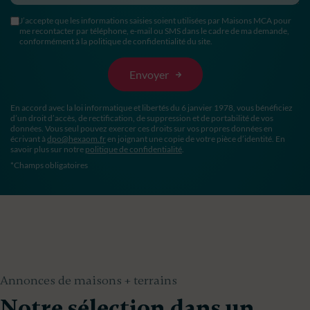
J’accepte que les informations saisies soient utilisées par Maisons MCA pour
me recontacter par téléphone, e-mail ou SMS dans le cadre de ma demande,
conformément à la politique de confidentialité du site.
En accord avec la loi informatique et libertés du 6 janvier 1978, vous bénéficiez
d’un droit d’accès, de rectification, de suppression et de portabilité de vos
données. Vous seul pouvez exercer ces droits sur vos propres données en
écrivant à
dpo@hexaom.fr
en joignant une copie de votre pièce d’identité. En
savoir plus sur notre
politique de confidentialité
.
*Champs obligatoires
Annonces de maisons + terrains
Notre sélection dans un