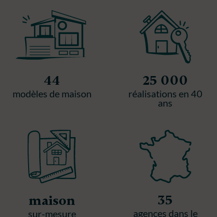
44
25 000
modèles de maison
réalisations en 40
ans
35
maison
agences dans le
sur-mesure