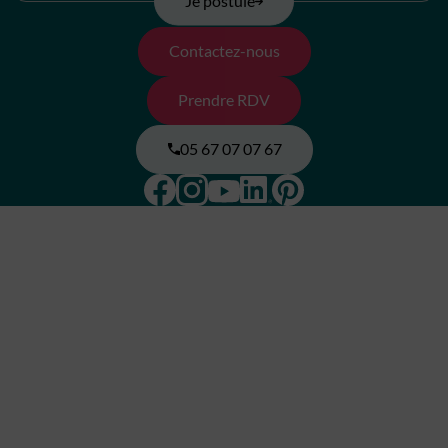
Je postule
Contactez-nous
Prendre RDV
05 67 07 07 67
Facebook
Instagram
Pinterest
Linkedin
Youtube