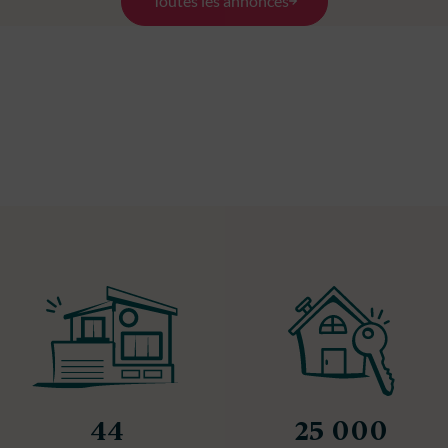
Toutes les annonces
44
25 000