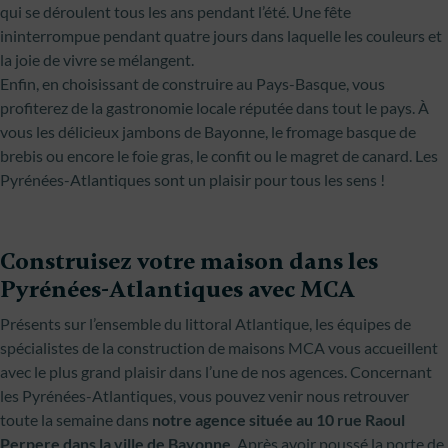
qui se déroulent tous les ans pendant l’été. Une fête
ininterrompue pendant quatre jours dans laquelle les couleurs et
la joie de vivre se mélangent.
Enfin, en choisissant de construire au Pays-Basque, vous
profiterez de la gastronomie locale réputée dans tout le pays. À
vous les délicieux jambons de Bayonne, le fromage basque de
brebis ou encore le foie gras, le confit ou le magret de canard. Les
Pyrénées-Atlantiques sont un plaisir pour tous les sens !
Construisez votre maison dans les
Pyrénées-Atlantiques avec MCA
Présents sur l’ensemble du littoral Atlantique, les équipes de
spécialistes de la construction de maisons MCA vous accueillent
avec le plus grand plaisir dans l’une de nos agences. Concernant
les Pyrénées-Atlantiques, vous pouvez venir nous retrouver
toute la semaine dans
notre agence située au 10 rue Raoul
Perpere dans la ville de Bayonne
. Après avoir poussé la porte de