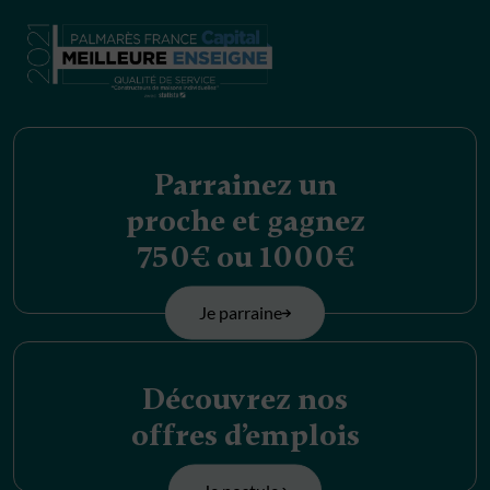
Parrainez un
proche et gagnez
750€ ou 1000€
Je parraine
Découvrez nos
offres d’emplois