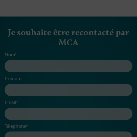
Je souhaite être recontacté par
MCA
Nom*
Prénom
Email*
Téléphone*