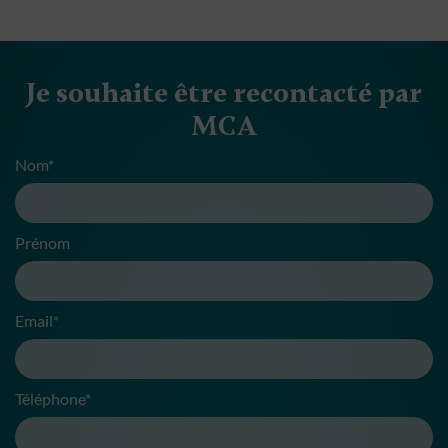
Je souhaite être recontacté par
MCA
Nom*
Prénom
Email*
Téléphone*