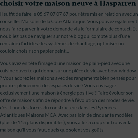
choisir votre maison neuve à Hasparren
Il suffit de faire le 05 67 07 07 67 pour être mis en relation avec un
conseiller Maisons de la Côte Atlantique. Vous pouvez également
nous faire parvenir votre demande via le formulaire de contact. Et
n’oubliez pas de naviguer sur notre blog qui compte plus d’une
centaine d’articles : les systèmes de chauffage, optimiser un
couloir, choisir son papier peint…
Vous avez en tête l’image d’une maison de plain-pied avec une
cuisine ouverte qui donne sur une pièce de vie avec bow-window
? Vous adorez les maisons avec des rangements bien pensés pour
profiter pleinement des espaces de vie ? Vous envisagez
exclusivement une maison à énergie positive ? Faire évoluer son
offre de maisons afin de répondre à l’évolution des modes de vie,
c’est l’une des forces du constructeur dans les Pyrénées-
Atlantiques Maisons MCA. Avec pas loin de cinquante modèles
(plus de 115 plans disponibles), vous allez à coup sûr trouver la
maison qu’il vous faut, quels que soient vos goûts