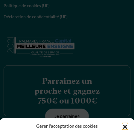
Politique de cookies (UE)
Déclaration de confidentialité (UE)
Parrainez un
proche et gagnez
750€ ou 1000€
Je parraine
Gérer l'acceptation des cookies