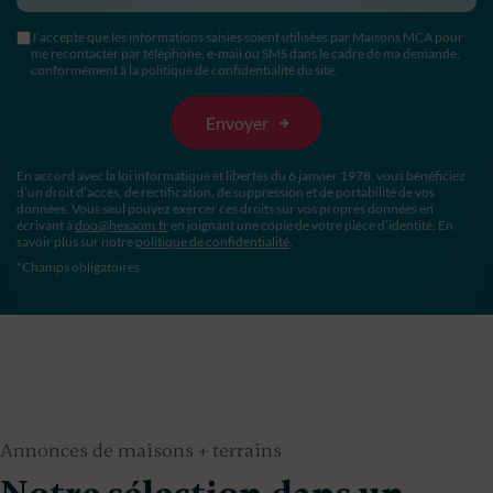
J’accepte que les informations saisies soient utilisées par Maisons MCA pour
me recontacter par téléphone, e-mail ou SMS dans le cadre de ma demande,
conformément à la politique de confidentialité du site.
En accord avec la loi informatique et libertés du 6 janvier 1978, vous bénéficiez
d’un droit d’accès, de rectification, de suppression et de portabilité de vos
données. Vous seul pouvez exercer ces droits sur vos propres données en
écrivant à
dpo@hexaom.fr
en joignant une copie de votre pièce d’identité. En
savoir plus sur notre
politique de confidentialité
.
*Champs obligatoires
Annonces de maisons + terrains