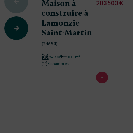
Maison à
203 500 €
construire à
Lamonzie-
Saint-Martin
(24680)
949 m²
100 m²
3 chambres