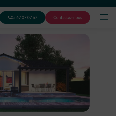
05 67 07 07 67
Contactez-nous