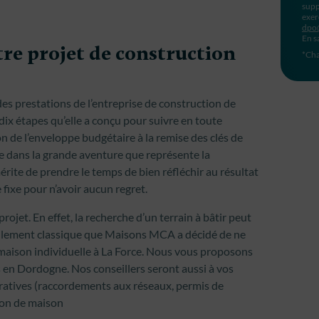
supp
exer
dpo
En s
re projet de construction
*Cha
s prestations de l’entreprise de construction de
x étapes qu’elle a conçu pour suivre en toute
on de l’enveloppe budgétaire à la remise des clés de
ce dans la grande aventure que représente la
rite de prendre le temps de bien réfléchir au résultat
e fixe pour n’avoir aucun regret.
projet. En effet, la recherche d’un terrain à bâtir peut
ellement classique que Maisons MCA a décidé de ne
 maison individuelle à La Force. Nous vous proposons
s en Dordogne. Nos conseillers seront aussi à vos
ratives (raccordements aux réseaux, permis de
tion de maison