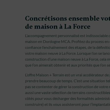
Concrétisons ensemble vot
de maison à La Force
L’accompagnement personnalisé est indissociable de
maison en Dordogne MCA. Profitez du process en di
confiance l’enchaînement des étapes, de la définiti
votre maison neuve à La Force. Lorsque l’on se lan
construction d’une maison neuve à La Force, cela mé
que l’on aimerait obtenir et aux priorités que l’on s
L’offre Maison + Terrain est un vrai accélérateur de 
prendre beaucoup de temps. C’est une situation t
pas se contenter de gérer la construction de votre
aussi une vaste sélection de terrains constructible
côtés pour vous décharger des formalités administ
construire) et ils vous assisteront pour l’implanta