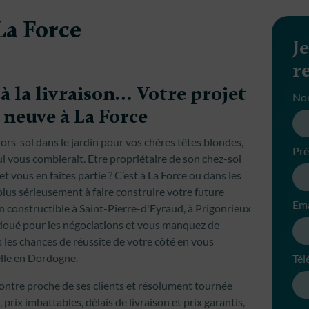
La Force
J
r
à la livraison… Votre projet
No
 neuve à La Force
ors-sol dans le jardin pour vos chères têtes blondes,
Pr
i vous comblerait. Etre propriétaire de son chez-soi
t vous en faites partie ? C’est à La Force ou dans les
lus sérieusement à faire construire votre future
Ema
 constructible à Saint-Pierre-d'Eyraud, à Prigonrieux
 doué pour les négociations et vous manquez de
 les chances de réussite de votre côté en vous
elle en Dordogne.
Tél
ontre proche de ses clients et résolument tournée
, prix imbattables, délais de livraison et prix garantis,