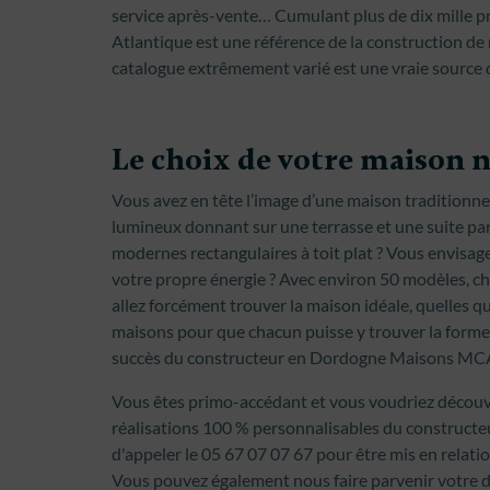
service après-vente… Cumulant plus de dix mille pro
Atlantique est une référence de la construction de
catalogue extrêmement varié est une vraie source d
Le choix de votre maison n
Vous avez en tête l’image d’une maison traditionnel
lumineux donnant sur une terrasse et une suite pa
modernes rectangulaires à toit plat ? Vous envisa
votre propre énergie ? Avec environ 50 modèles, ch
allez forcément trouver la maison idéale, quelles q
maisons pour que chacun puisse y trouver la forme et
succès du constructeur en Dordogne Maisons MC
Vous êtes primo-accédant et vous voudriez découvri
réalisations 100 % personnalisables du constructeu
d'appeler le 05 67 07 07 67 pour être mis en relati
Vous pouvez également nous faire parvenir votre d