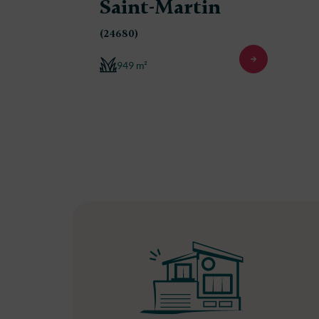
Saint-Martin
(24680)
949 m²