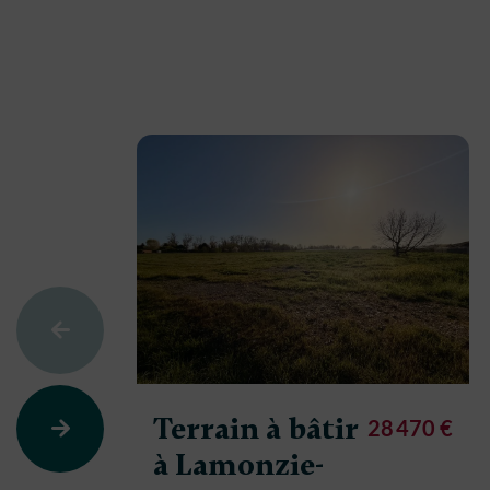
Terrain à bâtir
28 470 €
à Lamonzie-