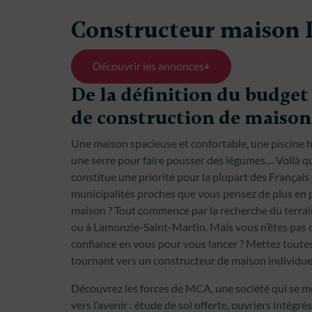
Constructeur maison 
Découvrir les annonces
De la définition du budget 
de construction de maison
Une maison spacieuse et confortable, une piscine h
une serre pour faire pousser des légumes… Voilà qu
constitue une priorité pour la plupart des Français e
municipalités proches que vous pensez de plus en p
maison ? Tout commence par la recherche du terrain
ou à Lamonzie-Saint-Martin. Mais vous n’êtes pas
confiance en vous pour vous lancer ? Mettez toutes
tournant vers un constructeur de maison individu
Découvrez les forces de MCA, une société qui se m
vers l’avenir : étude de sol offerte, ouvriers intégrés