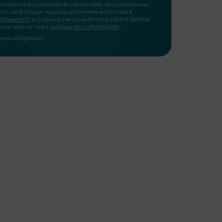
ression et de portabilité de vos données. Vous seul pouvez
cer ces droits sur vos propres données en écrivant à
@hexaom.fr
en joignant une copie de votre pièce d’identité.
avoir plus sur notre
politique de confidentialité
.
mps obligatoires