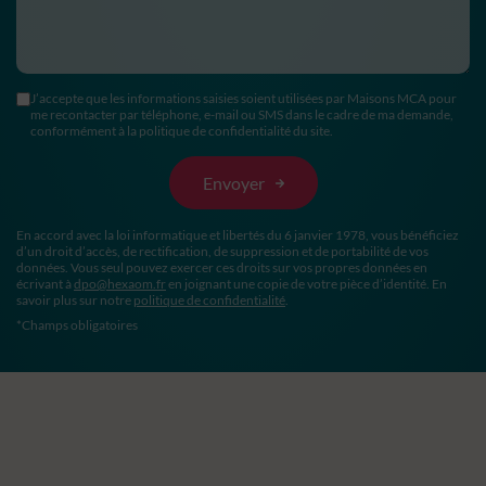
J’accepte que les informations saisies soient utilisées par Maisons MCA pour
me recontacter par téléphone, e-mail ou SMS dans le cadre de ma demande,
conformément à la politique de confidentialité du site.
En accord avec la loi informatique et libertés du 6 janvier 1978, vous bénéficiez
d’un droit d’accès, de rectification, de suppression et de portabilité de vos
données. Vous seul pouvez exercer ces droits sur vos propres données en
écrivant à
dpo@hexaom.fr
en joignant une copie de votre pièce d’identité. En
savoir plus sur notre
politique de confidentialité
.
*Champs obligatoires