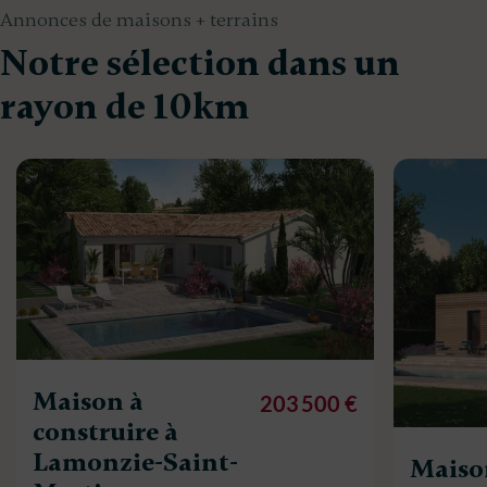
Annonces de maisons + terrains
Notre sélection dans un
rayon de 10km
Maison à
203 500 €
construire à
Lamonzie-Saint-
Maiso