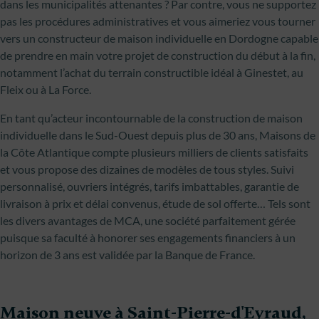
dans les municipalités attenantes ? Par contre, vous ne supportez
pas les procédures administratives et vous aimeriez vous tourner
vers un constructeur de maison individuelle en Dordogne capable
de prendre en main votre projet de construction du début à la fin,
notamment l’achat du terrain constructible idéal à Ginestet, au
Fleix ou à La Force.
En tant qu’acteur incontournable de la construction de maison
individuelle dans le Sud-Ouest depuis plus de 30 ans, Maisons de
la Côte Atlantique compte plusieurs milliers de clients satisfaits
et vous propose des dizaines de modèles de tous styles. Suivi
personnalisé, ouvriers intégrés, tarifs imbattables, garantie de
livraison à prix et délai convenus, étude de sol offerte… Tels sont
les divers avantages de MCA, une société parfaitement gérée
puisque sa faculté à honorer ses engagements financiers à un
horizon de 3 ans est validée par la Banque de France.
Maison neuve à Saint-Pierre-d'Eyraud,