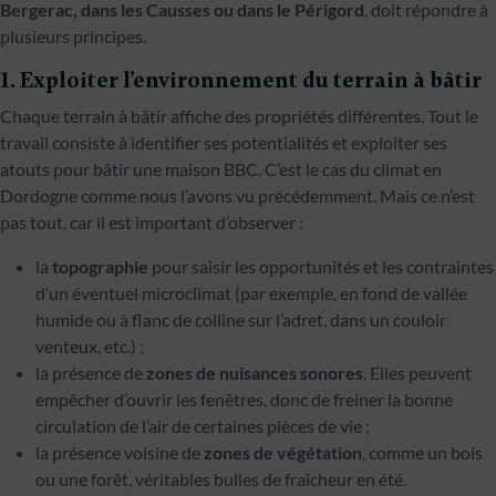
Bergerac, dans les Causses ou dans le Périgord
, doit répondre à
plusieurs principes.
1. Exploiter l’environnement du terrain à bâtir
Chaque terrain à bâtir affiche des propriétés différentes. Tout le
travail consiste à identifier ses potentialités et exploiter ses
atouts pour bâtir une maison BBC. C’est le cas du climat en
Dordogne comme nous l’avons vu précédemment. Mais ce n’est
pas tout, car il est important d’observer :
la
topographie
pour saisir les opportunités et les contraintes
d’un éventuel microclimat (par exemple, en fond de vallée
humide ou à flanc de colline sur l’adret, dans un couloir
venteux, etc.) ;
la présence de
zones de nuisances sonores
. Elles peuvent
empêcher d’ouvrir les fenêtres, donc de freiner la bonne
circulation de l’air de certaines pièces de vie ;
la présence voisine de
zones de végétation
, comme un bois
ou une forêt, véritables bulles de fraîcheur en été.