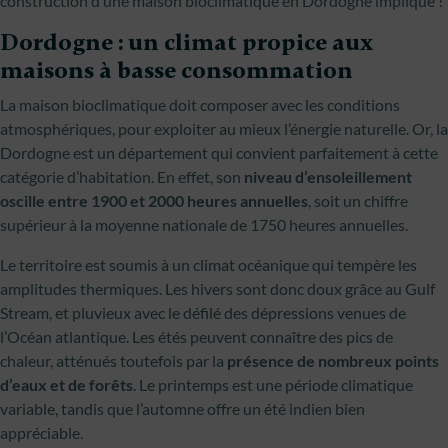
construction d’une maison bioclimatique en Dordogne implique !
Dordogne : un climat propice aux
maisons à basse consommation
La maison bioclimatique doit composer avec les conditions
atmosphériques, pour exploiter au mieux l’énergie naturelle. Or, la
Dordogne est un département qui convient parfaitement à cette
catégorie d’habitation. En effet, son
niveau d’ensoleillement
oscille entre 1900 et 2000 heures annuelles
, soit un chiffre
supérieur à la moyenne nationale de 1750 heures annuelles.
Le territoire est soumis à un climat océanique qui tempère les
amplitudes thermiques. Les hivers sont donc doux grâce au Gulf
Stream, et pluvieux avec le défilé des dépressions venues de
l’Océan atlantique. Les étés peuvent connaître des pics de
chaleur, atténués toutefois par la
présence de nombreux points
d’eaux et de forêts
. Le printemps est une période climatique
variable, tandis que l’automne offre un été indien bien
appréciable.