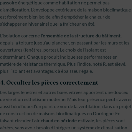
passoire énergétique comme habitation ne permet pas
d’amélioration. L’enveloppe extérieure de la maison bioclimatique
est forcément bien isolée, afin d’empêcher la chaleur de
s’échapper en hiver ainsi que la fraîcheur en été.
L’isolation concerne
l’ensemble de la structure du bâtiment,
depuis la toiture jusqu’au plancher, en passant par les murs et les
ouvertures (fenêtres, portes). Le choix de l’isolant est
déterminant. Chaque produit indique ses performances en
matière de résistance thermique. Plus l’indice, noté R, est élevé,
plus l’isolant est avantageux à épaisseur égale.
4. Occulter les pièces correctement
Les larges fenêtres et autres baies vitrées apportent une douceur
de vie et un esthétisme moderne. Mais leur présence peut s’avérer
aussi bénéfique d’un point de vue de la ventilation, dans un projet
de construction de maisons bioclimatiques en Dordogne. En
faisant
circuler l’air chaud en période estivale
, les pièces sont
aérées, sans avoir besoin d’intégrer un système de climatisation