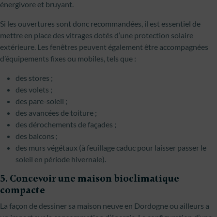
énergivore et bruyant.
Si les ouvertures sont donc recommandées, il est essentiel de
mettre en place des vitrages dotés d’une protection solaire
extérieure. Les fenêtres peuvent également être accompagnées
d’équipements fixes ou mobiles, tels que :
des stores ;
des volets ;
des pare-soleil ;
des avancées de toiture ;
des dérochements de façades ;
des balcons ;
des murs végétaux (à feuillage caduc pour laisser passer le
soleil en période hivernale).
5. Concevoir une maison bioclimatique
compacte
La façon de dessiner sa maison neuve en Dordogne ou ailleurs a