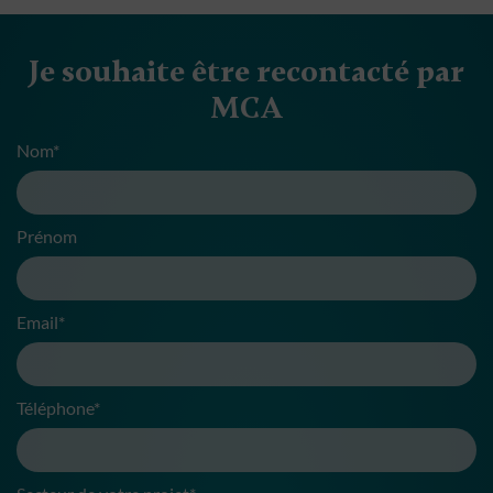
Je souhaite être recontacté par
MCA
Nom*
Prénom
Email*
Téléphone*