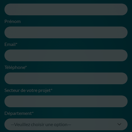
Prénom
Email*
Téléphone*
Secteur de votre projet*
Département*