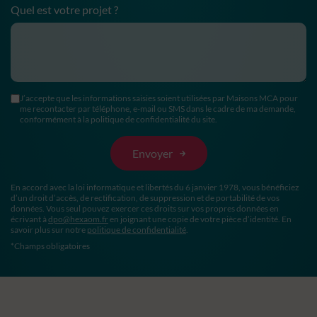
Quel est votre projet ?
J’accepte que les informations saisies soient utilisées par Maisons MCA pour
me recontacter par téléphone, e-mail ou SMS dans le cadre de ma demande,
conformément à la politique de confidentialité du site.
En accord avec la loi informatique et libertés du 6 janvier 1978, vous bénéficiez
d’un droit d’accès, de rectification, de suppression et de portabilité de vos
données. Vous seul pouvez exercer ces droits sur vos propres données en
écrivant à
dpo@hexaom.fr
en joignant une copie de votre pièce d’identité. En
savoir plus sur notre
politique de confidentialité
.
*Champs obligatoires