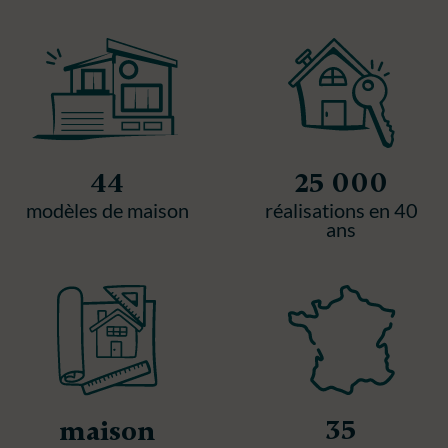
44
25 000
modèles de maison
réalisations en 40
ans
35
maison