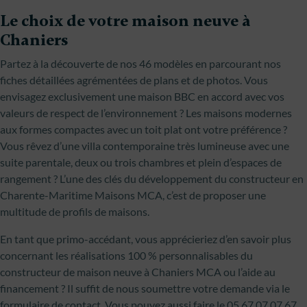
Le choix de votre maison neuve à
Chaniers
Partez à la découverte de nos 46 modèles en parcourant nos
fiches détaillées agrémentées de plans et de photos. Vous
envisagez exclusivement une maison BBC en accord avec vos
valeurs de respect de l’environnement ? Les maisons modernes
aux formes compactes avec un toit plat ont votre préférence ?
Vous rêvez d’une villa contemporaine très lumineuse avec une
suite parentale, deux ou trois chambres et plein d’espaces de
rangement ? L’une des clés du développement du constructeur en
Charente-Maritime Maisons MCA, c’est de proposer une
multitude de profils de maisons.
En tant que primo-accédant, vous apprécieriez d’en savoir plus
concernant les réalisations 100 % personnalisables du
constructeur de maison neuve à Chaniers MCA ou l’aide au
financement ? Il suffit de nous soumettre votre demande via le
formulaire de contact. Vous pouvez aussi faire le 05 67 07 07 67