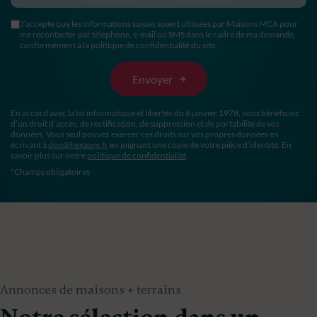
J’accepte que les informations saisies soient utilisées par Maisons MCA pour
me recontacter par téléphone, e-mail ou SMS dans le cadre de ma demande,
conformément à la politique de confidentialité du site.
En accord avec la loi informatique et libertés du 6 janvier 1978, vous bénéficiez
d’un droit d’accès, de rectification, de suppression et de portabilité de vos
données. Vous seul pouvez exercer ces droits sur vos propres données en
écrivant à
dpo@hexaom.fr
en joignant une copie de votre pièce d’identité. En
savoir plus sur notre
politique de confidentialité
.
*Champs obligatoires
Annonces de maisons + terrains