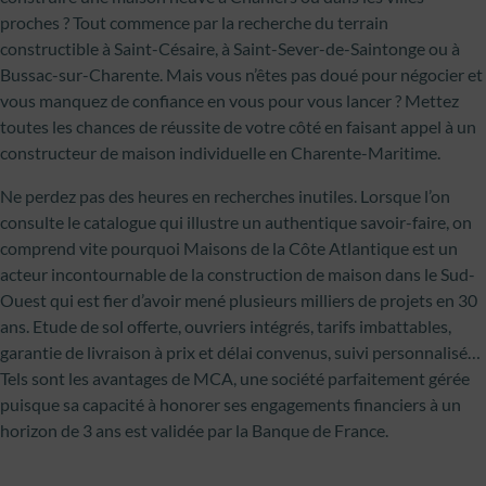
proches ? Tout commence par la recherche du terrain
constructible à Saint-Césaire, à Saint-Sever-de-Saintonge ou à
Bussac-sur-Charente. Mais vous n’êtes pas doué pour négocier et
vous manquez de confiance en vous pour vous lancer ? Mettez
toutes les chances de réussite de votre côté en faisant appel à un
constructeur de maison individuelle en Charente-Maritime.
Ne perdez pas des heures en recherches inutiles. Lorsque l’on
consulte le catalogue qui illustre un authentique savoir-faire, on
comprend vite pourquoi Maisons de la Côte Atlantique est un
acteur incontournable de la construction de maison dans le Sud-
Ouest qui est fier d’avoir mené plusieurs milliers de projets en 30
ans. Etude de sol offerte, ouvriers intégrés, tarifs imbattables,
garantie de livraison à prix et délai convenus, suivi personnalisé…
Tels sont les avantages de MCA, une société parfaitement gérée
puisque sa capacité à honorer ses engagements financiers à un
horizon de 3 ans est validée par la Banque de France.