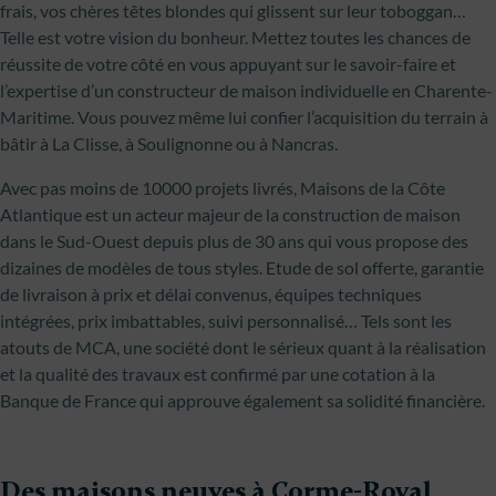
frais, vos chères têtes blondes qui glissent sur leur toboggan…
Telle est votre vision du bonheur. Mettez toutes les chances de
réussite de votre côté en vous appuyant sur le savoir-faire et
l’expertise d’un constructeur de maison individuelle en Charente-
Maritime. Vous pouvez même lui confier l’acquisition du terrain à
bâtir à La Clisse, à Soulignonne ou à Nancras.
Avec pas moins de 10000 projets livrés, Maisons de la Côte
Atlantique est un acteur majeur de la construction de maison
dans le Sud-Ouest depuis plus de 30 ans qui vous propose des
dizaines de modèles de tous styles. Etude de sol offerte, garantie
de livraison à prix et délai convenus, équipes techniques
intégrées, prix imbattables, suivi personnalisé… Tels sont les
atouts de MCA, une société dont le sérieux quant à la réalisation
et la qualité des travaux est confirmé par une cotation à la
Banque de France qui approuve également sa solidité financière.
Des maisons neuves à Corme-Royal