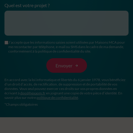
Quel est votre projet ?
J’accepte que les informations saisies soient utilisées par Maisons MCA pour
me recontacter par téléphone, e-mail ou SMS dans le cadre de ma demande,
conformément à la politique de confidentialité du site.
En accord avec la loi informatique et libertés du 6 janvier 1978, vous bénéficiez
d’un droit d’accès, de rectification, de suppression et de portabilité de vos
données. Vous seul pouvez exercer ces droits sur vos propres données en
écrivant à
dpo@hexaom.fr
en joignant une copie de votre pièce d’identité. En
savoir plus sur notre
politique de confidentialité
.
*Champs obligatoires