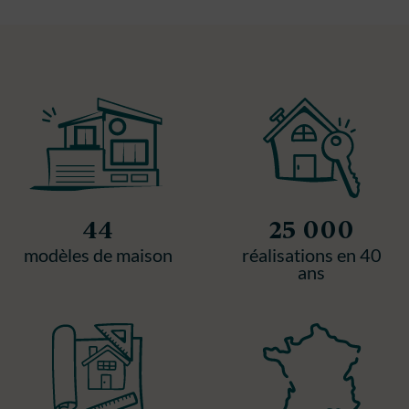
44
25 000
modèles de maison
réalisations en 40
ans