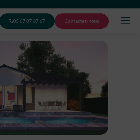
05 67 07 07 67
Contactez-nous