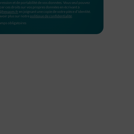
ression et de portabilité de vos données. Vous seul pouvez
cer ces droits sur vos propres données en écrivant à
@hexaom.fr
en joignant une copie de votre pièce d’identité.
avoir plus sur notre
politique de confidentialité
.
mps obligatoires