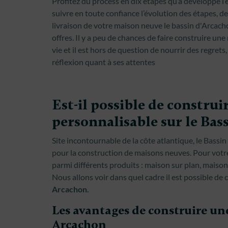
Profitez du process en dix étapes qu’a développé 
suivre en toute confiance l’évolution des étapes, de
livraison de votre maison neuve le bassin d'Arcachon
offres. Il y a peu de chances de faire construire un
vie et il est hors de question de nourrir des regret
réflexion quant à ses attentes
Est-il possible de constru
personnalisable sur le Bass
Site incontournable de la côte atlantique, le Bassin 
pour la construction de maisons neuves. Pour votre
parmi différents produits : maison sur plan, maison
Nous allons voir dans quel cadre il est possible de
Arcachon.
Les avantages de construire un
Arcachon