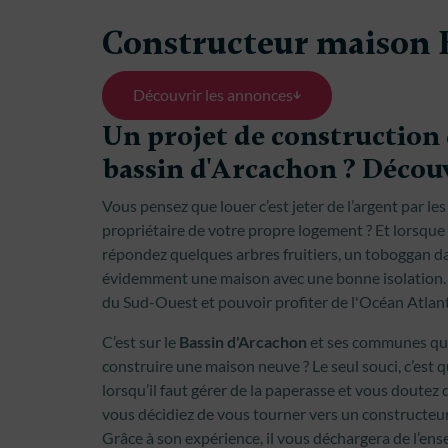
Constructeur maison 
Découvrir les annonces
Un projet de construction 
bassin d'Arcachon ? Découv
Vous pensez que louer c’est jeter de l’argent par l
propriétaire de votre propre logement ? Et lorsque
répondez quelques arbres fruitiers, un toboggan dan
évidemment une maison avec une bonne isolation. V
du Sud-Ouest et pouvoir profiter de l'Océan Atlan
C’est sur le
Bassin d'Arcachon
et ses communes que
construire une maison neuve ? Le seul souci, c’est 
lorsqu’il faut gérer de la paperasse et vous doutez 
vous décidiez de vous tourner vers un constructeu
Grâce à son expérience, il vous déchargera de l’ens