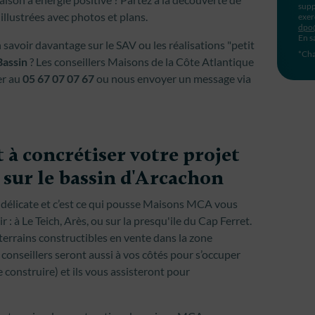
supp
illustrées avec photos et plans.
exer
dpo
En s
savoir davantage sur le SAV ou les réalisations "petit
*Cha
Bassin
? Les conseillers Maisons de la Côte Atlantique
er au
05 67 07 07 67
ou nous envoyer un message via
 à concrétiser votre projet
sur le bassin d'Arcachon
 délicate et c’est ce qui pousse Maisons MCA vous
: à Le Teich, Arès, ou sur la presqu'ile du Cap Ferret.
terrains constructibles en vente dans la zone
 conseillers seront aussi à vos côtés pour s’occuper
construire) et ils vous assisteront pour