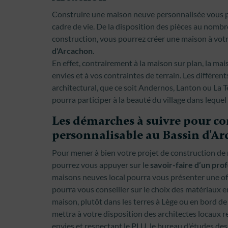
Construire une maison neuve personnalisée vous pe
cadre de vie. De la disposition des pièces au nombr
construction, vous pourrez créer une maison à vot
d'Arcachon
.
En effet, contrairement à la maison sur plan, la ma
envies et à vos contraintes de terrain. Les différen
architectural, que ce soit Andernos, Lanton ou La 
pourra participer à la beauté du village dans lequel
Les démarches à suivre pour c
personnalisable au Bassin d'A
Pour mener à bien votre projet de construction de
pourrez vous appuyer sur le
savoir-faire d’un prof
maisons neuves local pourra vous présenter une off
pourra vous conseiller sur le choix des matériaux e
maison, plutôt dans les terres à Lège ou en bord d
mettra à votre disposition des architectes locaux 
envies et respectant le PLU, le bureau d'études des