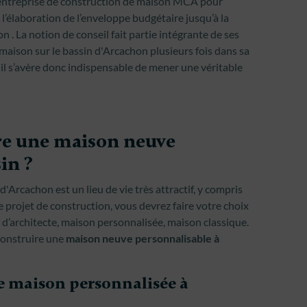
l’entreprise de construction de maison MCA pour
 l’élaboration de l’enveloppe budgétaire jusqu’à la
 . La notion de conseil fait partie intégrante de ses
e maison sur le bassin d'Arcachon plusieurs fois dans sa
s, il s’avère donc indispensable de mener une véritable
ire une maison neuve
in ?
d'Arcachon est un lieu de vie très attractif, y compris
 projet de construction, vous devrez faire votre choix
 d’architecte, maison personnalisée, maison classique.
 construire une
maison neuve personnalisable à
e maison personnalisée à