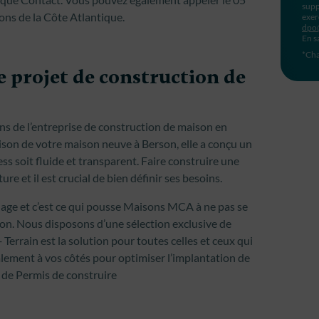
supp
ons de la Côte Atlantique.
exer
dpo
En s
*Cha
 projet de construction de
ons de l’entreprise de construction de maison en
ison de votre maison neuve à Berson, elle a conçu un
ss soit fluide et transparent. Faire construire une
 et il est crucial de bien définir ses besoins.
hage et c’est ce qui pousse Maisons MCA à ne pas se
son. Nous disposons d’une sélection exclusive de
 Terrain est la solution pour toutes celles et ceux qui
alement à vos côtés pour optimiser l’implantation de
 de Permis de construire