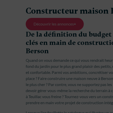
Constructeur maison 
Découvrir les annonces
De la définition du budget 
clés en main de construct
Berson
Quand on vous demande ce qui vous rendrait heure
fond du jardin pour le plus grand plaisir des petit
et confortable. Parmi vos ambitions, concrétiser v
place ? Faire construire une maison neuve à Berson
le plus cher ? Par contre, vous ne supportez pas le
devoir gérer vous-même la recherche du terrain à c
à Teuillac vous freine ? Tournez-vous vers un cons
prendre en main votre projet de construction inté
Lorsque l’on feuillette le catalogue qui illustre u