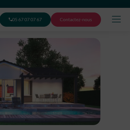
05 67 07 07 67
Contactez-nous