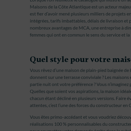
Maisons de la Côte Atlantique est un acteur majeu
est fier d’avoir mené plusieurs milliers de projets 
intégrées, tarifs imbattables, délais de livraison et
nombreux avantages de MCA, une entreprise à di
femmes qui ont en commun le sens du service et la 
Quel style pour votre mais
Vous rêvez d’une maison de plain-pied baignée de l
donnent sur une terrasse conviviale ? Les maisons en
partie nuit ont votre préférence ? Vous n’imaginez 
Quelles que soient vos aspirations, la maison idéa
chacun étant décliné en plusieurs versions. Faire
attentes, c’est l’une des forces du constructeur 
Vous êtes primo-accédant et vous voudriez découvri
réalisations 100 % personnalisables du construct
nous soumettre votre demande écrite dans la rubr