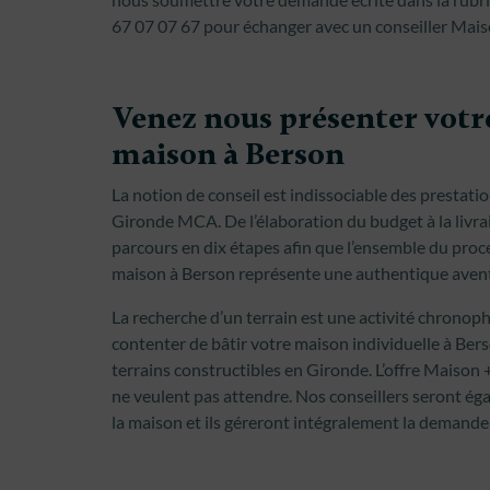
67 07 07 67 pour échanger avec un conseiller Mais
Venez nous présenter votre
maison à Berson
La notion de conseil est indissociable des prestati
Gironde MCA. De l’élaboration du budget à la livra
parcours en dix étapes afin que l’ensemble du proce
maison à Berson représente une authentique aventure
La recherche d’un terrain est une activité chronop
contenter de bâtir votre maison individuelle à Ber
terrains constructibles en Gironde. L’offre Maison +
ne veulent pas attendre. Nos conseillers seront ég
la maison et ils géreront intégralement la demande