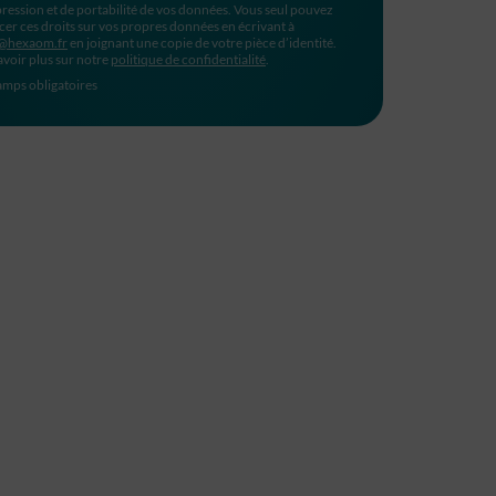
ression et de portabilité de vos données. Vous seul pouvez
cer ces droits sur vos propres données en écrivant à
@hexaom.fr
en joignant une copie de votre pièce d’identité.
avoir plus sur notre
politique de confidentialité
.
mps obligatoires