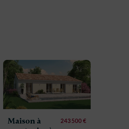
Maison à
Maison
243 500 €