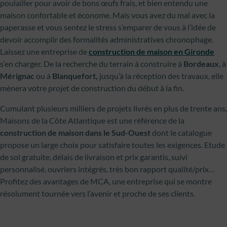
poulailler pour avoir de bons œufs frais, et bien entendu une
maison confortable et économe. Mais vous avez du mal avec la
paperasse et vous sentez le stress s’emparer de vous à l’idée de
devoir accomplir des formalités administratives chronophage.
Laissez une entreprise de
construction de maison en Gironde
s’en charger. De la recherche du terrain à construire à
Bordeaux
, à
Mérignac
ou à
Blanquefort,
jusqu’à la réception des travaux, elle
mènera votre projet de construction du début à la fin.
Cumulant plusieurs milliers de projets livrés en plus de trente ans,
Maisons de la Côte Atlantique est une référence de la
construction de maison dans le Sud-Ouest
dont le catalogue
propose un large choix pour satisfaire toutes les exigences. Etude
de sol gratuite, délais de livraison et prix garantis, suivi
personnalisé, ouvriers intégrés, très bon rapport qualité/prix…
Profitez des avantages de MCA, une entreprise qui se montre
résolument tournée vers l’avenir et proche de ses clients.