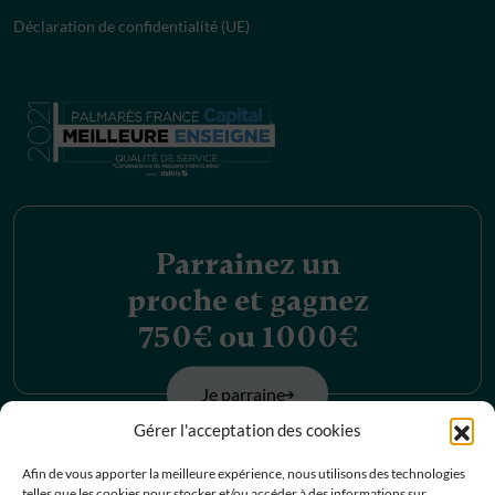
Déclaration de confidentialité (UE)
Parrainez un
proche et gagnez
750€ ou 1000€
Je parraine
Gérer l'acceptation des cookies
Découvrez nos
Afin de vous apporter la meilleure expérience, nous utilisons des technologies
telles que les cookies pour stocker et/ou accéder à des informations sur