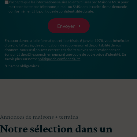
J’accepte que les informations saisies soient utilisées par Maisons MCA pour
me recontacter par téléphone, e-mail ou SMS dans le cadre de ma demande,
conformément à la politique de confidentialité du site.
En accord avec la loi informatique et libertés du 6 janvier 1978, vous bénéficiez
d’un droit d’accès, de rectification, de suppression et de portabilité de vos
données. Vous seul pouvez exercer ces droits sur vos propres données en
écrivant à
dpo@hexaom.fr
en joignant une copie de votre pièce d’identité. En
savoir plus sur notre
politique de confidentialité
.
*Champs obligatoires
Annonces de maisons + terrains
Notre sélection dans un