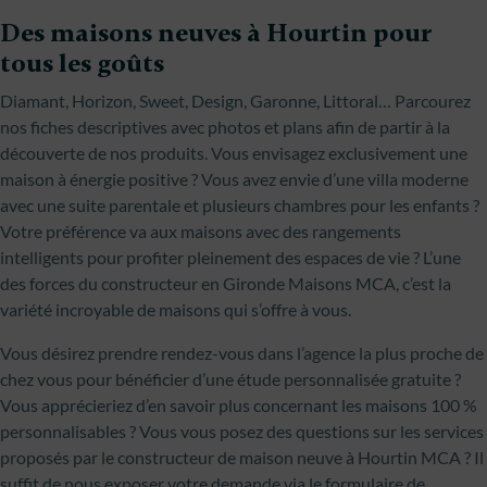
Des maisons neuves à Hourtin pour
tous les goûts
Diamant, Horizon, Sweet, Design, Garonne, Littoral… Parcourez
nos fiches descriptives avec photos et plans afin de partir à la
découverte de nos produits. Vous envisagez exclusivement une
maison à énergie positive ? Vous avez envie d’une villa moderne
avec une suite parentale et plusieurs chambres pour les enfants ?
Votre préférence va aux maisons avec des rangements
intelligents pour profiter pleinement des espaces de vie ? L’une
des forces du constructeur en Gironde Maisons MCA, c’est la
variété incroyable de maisons qui s’offre à vous.
Vous désirez prendre rendez-vous dans l’agence la plus proche de
chez vous pour bénéficier d’une étude personnalisée gratuite ?
Vous apprécieriez d’en savoir plus concernant les maisons 100 %
personnalisables ? Vous vous posez des questions sur les services
proposés par le constructeur de maison neuve à Hourtin MCA ? Il
suffit de nous exposer votre demande via le formulaire de