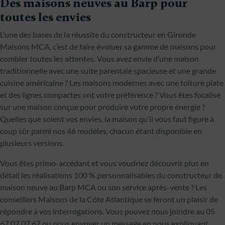
Des maisons neuves au Barp pour
toutes les envies
L’une des bases de la réussite du constructeur en Gironde
Maisons MCA, c’est de faire évoluer sa gamme de maisons pour
combler toutes les attentes. Vous avez envie d’une maison
traditionnelle avec une suite parentale spacieuse et une grande
cuisine américaine ? Les maisons modernes avec une toiture plate
et des lignes compactes ont votre préférence ? Vous êtes focalisé
sur une maison conçue pour produire votre propre énergie ?
Quelles que soient vos envies, la maison qu’il vous faut figure à
coup sûr parmi nos 46 modèles, chacun étant disponible en
plusieurs versions.
Vous êtes primo-accédant et vous voudriez découvrir plus en
détail les réalisations 100 % personnalisables du constructeur de
maison neuve au Barp MCA ou son service après-vente ? Les
conseillers Maisons de la Côte Atlantique se feront un plaisir de
répondre à vos interrogations. Vous pouvez nous joindre au 05
67 07 07 67 ou nous envoyer un message en nous expliquant