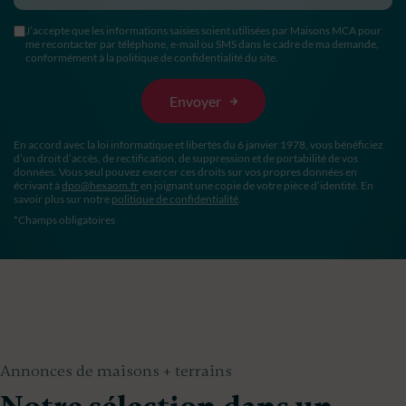
J’accepte que les informations saisies soient utilisées par Maisons MCA pour
me recontacter par téléphone, e-mail ou SMS dans le cadre de ma demande,
conformément à la politique de confidentialité du site.
En accord avec la loi informatique et libertés du 6 janvier 1978, vous bénéficiez
d’un droit d’accès, de rectification, de suppression et de portabilité de vos
données. Vous seul pouvez exercer ces droits sur vos propres données en
écrivant à
dpo@hexaom.fr
en joignant une copie de votre pièce d’identité. En
savoir plus sur notre
politique de confidentialité
.
*Champs obligatoires
Annonces de maisons + terrains