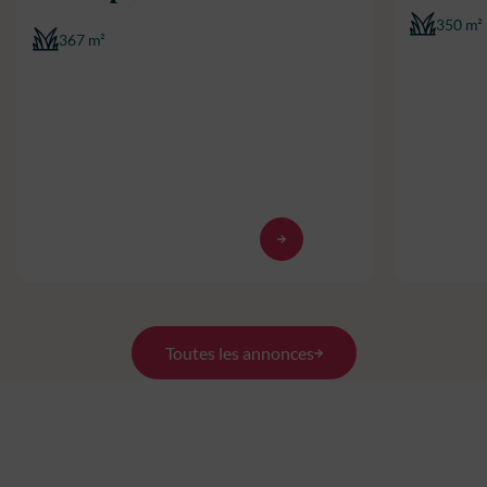
350 m²
367 m²
Toutes les annonces