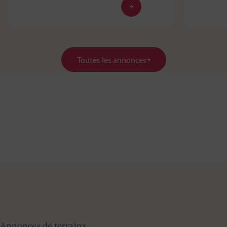
Toutes les annonces
Annonces de terrains