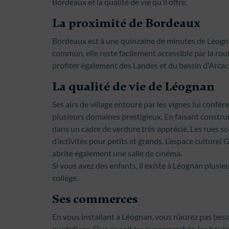
Bordeaux et la qualité de vie qu’il offre.
La proximité de Bordeaux
Bordeaux est à une quinzaine de minutes de Léognan 
commun, elle reste facilement accessible par la rou
profiter également des Landes et du bassin d’Arca
La qualité de vie de Léognan
Ses airs de village entouré par les vignes lui conf
plusieurs domaines prestigieux. En faisant constru
dans un cadre de verdure très apprécié. Les rues s
d’activités pour petits et grands. L’espace culturel
abrite également une salle de cinéma.
Si vous avez des enfants, il existe à Léognan plusie
collège.
Ses commerces
En vous installant à Léognan, vous n’aurez pas besoi
quotidiens. Que ce soit les supermarchés, les boulan