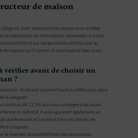
ructeur de maison
 Léognan, il est important de ne pas vous arrêter
ez la réputation de l'entreprise, demandez à visiter
 solvabilité et sur les garanties offertes par le
e de maison qu'il construit correspond bien à vos
 vérifier avant de choisir un
nan ?
uivants. Ils feront souvent toute la différence dans
lle à Léognan.
un contrat dit CCMI qui vous protègera de toute
l ferme et définitif. Il vous garantit également en
ait achèvement et contient tous les détails de
lle à Léognan.
sur le chantier possèdent tous les assurances