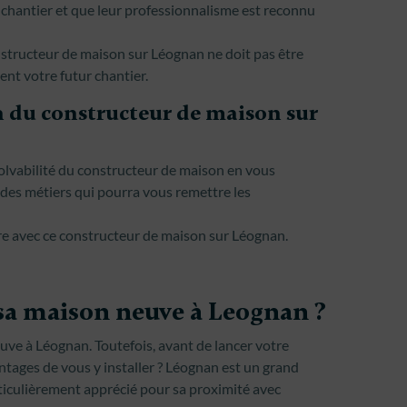
 chantier et que leur professionnalisme est reconnu
structeur de maison sur Léognan ne doit pas être
ent votre futur chantier.
n du constructeur de maison sur
solvabilité du constructeur de maison en vous
des métiers qui pourra vous remettre les
ire avec ce constructeur de maison sur Léognan.
sa maison neuve à Leognan ?
uve à Léognan. Toutefois, avant de lancer votre
antages de vous y installer ? Léognan est un grand
articulièrement apprécié pour sa proximité avec