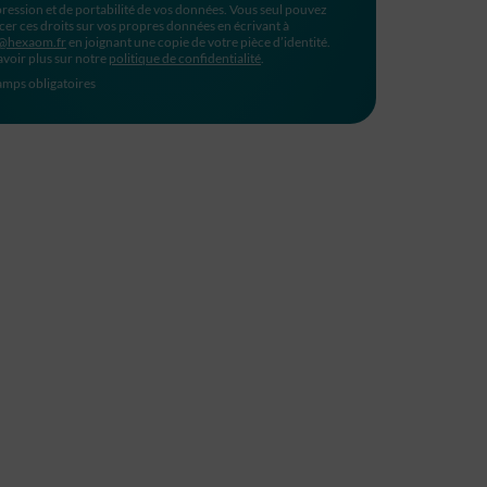
ression et de portabilité de vos données. Vous seul pouvez
cer ces droits sur vos propres données en écrivant à
@hexaom.fr
en joignant une copie de votre pièce d’identité.
avoir plus sur notre
politique de confidentialité
.
mps obligatoires