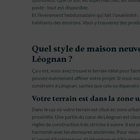
poste : tout est disponible.
Et l’évènement hebdomadaire qui fait l’unanimité : l
habitants des environs. Vous y trouverez des produi
Quel style de maison neuve
Léognan ?
Ça y est, vous avez trouvé le terrain idéal pour fa
pouvez maintenant affiner votre projet. Si vous v
construire à Léognan, sachez que cela va dépendre d
Votre terrain est dans la zone
Dans le cas où votre terrain est situé en zone urbani
proximité. Une partie du cœur de Léognan est cla
règles de construction très strictes à suivre. Il est
harmonie avec les demeures anciennes. Pour vous a
(Conseil d’Architecture, d’Urbanisme et d’Environ