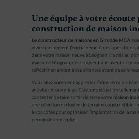
Une équipe à votre écoute 
construction de maison in
Le constructeur de maisons en Gironde MCA
ass
viviez pleinement l’enchaînement des opérations, de
dans votre maison neuve à Léognan, il a mis au poi
maison à Léognan
, c’est souvent une aventure ma
réfléchir en amont à ses attentes avant de se lance
Vous allez sûrement apprécier l’offre Terrain + Maiso
activité chronophage. C’est une situation telleme
contenter de faire sortir de terre votre
maison indi
une sélection exclusive de terrains constructibles
à vos côtés pour optimiser l’implantation de la ma
permis de construire.