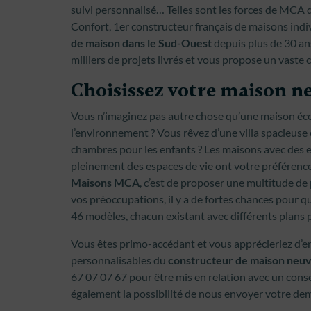
suivi personnalisé… Telles sont les forces de MCA 
Confort, 1er constructeur français de maisons indiv
de maison dans le Sud-Ouest
depuis plus de 30 an
milliers de projets livrés et vous propose un vaste
Choisissez votre maison n
Vous n’imaginez pas autre chose qu’une maison éco
l’environnement ? Vous rêvez d’une villa spacieuse 
chambres pour les enfants ? Les maisons avec des e
pleinement des espaces de vie ont votre préférence 
Maisons MCA
, c’est de proposer une multitude de 
vos préoccupations, il y a de fortes chances pour q
46 modèles, chacun existant avec différents plans 
Vous êtes primo-accédant et vous apprécieriez d’en
personnalisables du
constructeur de maison neu
67 07 07 67 pour être mis en relation avec un cons
également la possibilité de nous envoyer votre dem