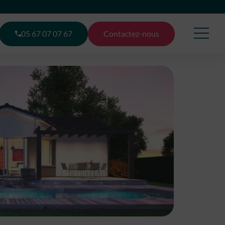
05 67 07 07 67
Contactez-nous