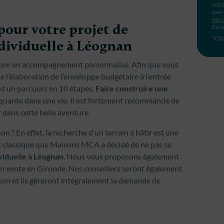
supp
exer
dpo
pour votre projet de
En s
*Cha
dividuelle à Léognan
ure un accompagnement personnalisé. Afin que vous
 l’élaboration de l’enveloppe budgétaire à l’entrée
nt un parcours en 10 étapes.
Faire construire une
rquante dans une vie. Il est fortement recommandé de
r dans cette belle aventure.
n ? En effet, la recherche d’un terrain à bâtir est une
nt classique que Maisons MCA a décidé de ne pas se
viduelle à Léognan
. Nous vous proposons également
 en vente en Gironde. Nos conseillers seront également
ison et ils géreront intégralement la demande de