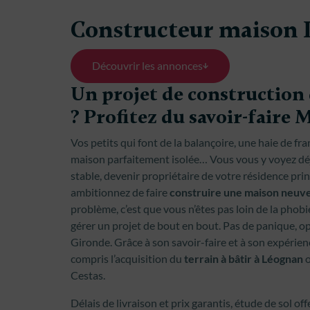
Constructeur maison
Découvrir les annonces
Un projet de construction
? Profitez du savoir-faire
Vos petits qui font de la balançoire, une haie de fr
maison parfaitement isolée… Vous vous y voyez dé
stable, devenir propriétaire de votre résidence princ
ambitionnez de faire
construire une maison neuv
problème, c’est que vous n’êtes pas loin de la phob
gérer un projet de bout en bout. Pas de panique, o
Gironde. Grâce à son savoir-faire et à son expérienc
compris l’acquisition du
terrain à bâtir à Léognan
o
Cestas.
Délais de livraison et prix garantis, étude de sol of