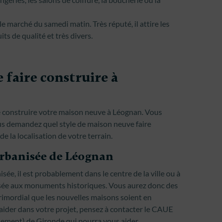
e marché du samedi matin. Très réputé, il attire les
ts de qualité et très divers.
 faire construire à
ire construire votre maison neuve à Léognan. Vous
ous demandez quel style de maison neuve faire
e la localisation de votre terrain.
 urbanisée de Léognan
sée, il est probablement dans le centre de la ville ou à
ssée aux monuments historiques. Vous aurez donc des
 primordial que les nouvelles maisons soient en
ider dans votre projet, pensez à contacter le CAUE
nement) de Gironde qui pourra vous aider.