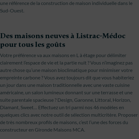
une référence de la construction de maison individuelle dans le
Sud-Ouest.
Des maisons neuves à Listrac-Médoc
pour tous les goûts
Votre préférence va aux maisons en L à étage pour délimiter
clairement l’espace de vie et la partie nuit ? Vous n’imaginez pas
autre chose qu’une maison bioclimatique pour minimiser votre
empreinte carbone ? Vous avez toujours dit que vous habiteriez
un jour dans une maison traditionnelle avec une vaste cuisine
américaine, un salon lumineux donnant sur une terrasse et une
suite parentale spacieuse ? Design, Garonne, Littoral, Horizon,
Diamant, Sweet… Effectuez un tri parmi nos 46 modèles en
quelques clics avec notre outil de sélection multicritère. Proposer
de très nombreux profils de maisons, c’est l’une des forces du
constructeur en Gironde Maisons MCA.