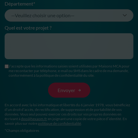
Département*
Quel est votre projet ?
J’accepte que les informations saisies soient utilisées par Maisons MCA pour
me recontacter par téléphone, e-mail ou SMS dans le cadre de ma demande,
conformément à la politique de confidentialité du site.
En accord avec la loi informatique et libertés du 6 janvier 1978, vous bénéficiez
d’un droit d’accès, de rectification, de suppression et de portabilité de vos
données. Vous seul pouvez exercer ces droits sur vos propres données en
écrivant à
dpo@hexaom.fr
en joignant une copie de votre pièce d’identité. En
savoir plus sur notre
politique de confidentialité
.
*Champs obligatoires