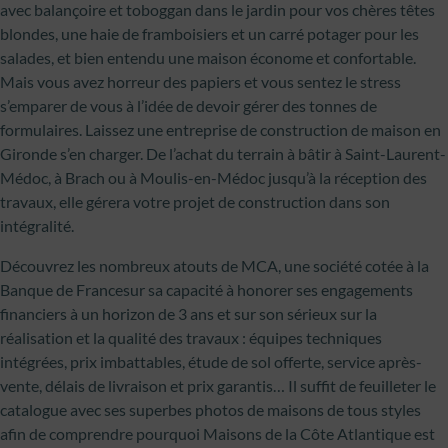
avec balançoire et toboggan dans le jardin pour vos chères têtes
blondes, une haie de framboisiers et un carré potager pour les
salades, et bien entendu une maison économe et confortable.
Mais vous avez horreur des papiers et vous sentez le stress
s’emparer de vous à l’idée de devoir gérer des tonnes de
formulaires. Laissez une entreprise de construction de maison en
Gironde s’en charger. De l’achat du terrain à bâtir à Saint-Laurent-
Médoc, à Brach ou à Moulis-en-Médoc jusqu’à la réception des
travaux, elle gérera votre projet de construction dans son
intégralité.
Découvrez les nombreux atouts de MCA, une société cotée à la
Banque de Francesur sa capacité à honorer ses engagements
financiers à un horizon de 3 ans et sur son sérieux sur la
réalisation et la qualité des travaux : équipes techniques
intégrées, prix imbattables, étude de sol offerte, service après-
vente, délais de livraison et prix garantis… Il suffit de feuilleter le
catalogue avec ses superbes photos de maisons de tous styles
afin de comprendre pourquoi Maisons de la Côte Atlantique est