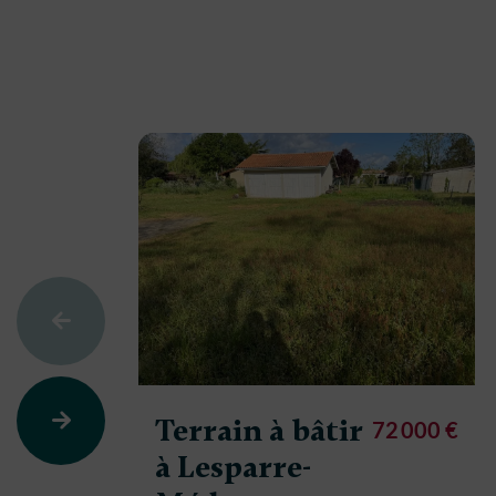
Terrain à bâtir
72 000 €
à Lesparre-