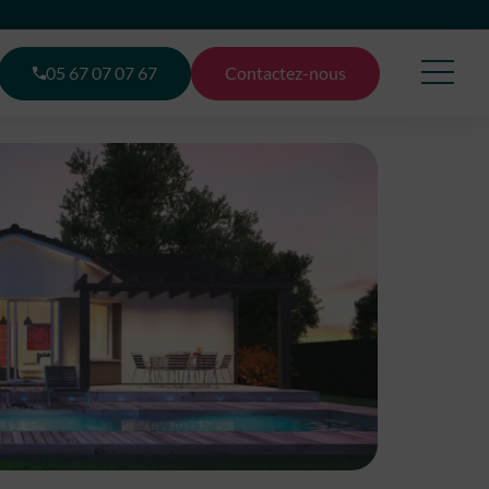
05 67 07 07 67
Contactez-nous