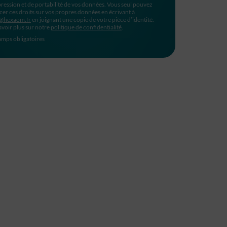
ression et de portabilité de vos données. Vous seul pouvez
cer ces droits sur vos propres données en écrivant à
@hexaom.fr
en joignant une copie de votre pièce d’identité.
avoir plus sur notre
politique de confidentialité
.
mps obligatoires