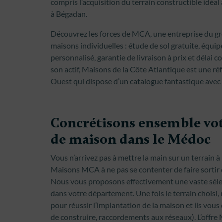
compris l’acquisition du terrain constructible idé
à Bégadan.
Découvrez les forces de MCA, une entreprise du gr
maisons individuelles : étude de sol gratuite, équip
personnalisé, garantie de livraison à prix et délai 
son actif, Maisons de la Côte Atlantique est une ré
Ouest qui dispose d’un catalogue fantastique avec 
Concrétisons ensemble vot
de maison dans le Médoc
Vous n’arrivez pas à mettre la main sur un terrain à 
Maisons MCA à ne pas se contenter de faire sortir 
Nous vous proposons effectivement une vaste sélect
dans votre département. Une fois le terrain choisi,
pour réussir l’implantation de la maison et ils vo
de construire, raccordements aux réseaux). L’offre M