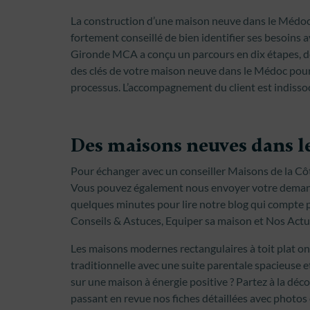
La construction d’une maison neuve dans le Médoc, 
fortement conseillé de bien identifier ses besoins 
Gironde MCA a conçu un parcours en dix étapes, de 
des clés de votre maison neuve dans le Médoc pour 
processus. L’accompagnement du client est indissoci
Des maisons neuves dans l
Pour échanger avec un conseiller Maisons de la Côte
Vous pouvez également nous envoyer votre demande
quelques minutes pour lire notre blog qui compte pl
Conseils & Astuces, Equiper sa maison et Nos Actua
Les maisons modernes rectangulaires à toit plat on
traditionnelle avec une suite parentale spacieuse e
sur une maison à énergie positive ? Partez à la d
passant en revue nos fiches détaillées avec photos 