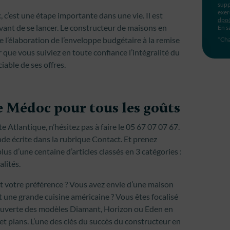
supp
exer
c’est une étape importante dans une vie. Il est
dpo
avant de se lancer. Le constructeur de maisons en
En s
l’élaboration de l’enveloppe budgétaire à la remise
*Cha
que vous suiviez en toute confiance l’intégralité du
able de ses offres.
e Médoc pour tous les goûts
 Atlantique, n’hésitez pas à faire le 05 67 07 07 67.
 écrite dans la rubrique Contact. Et prenez
us d’une centaine d’articles classés en 3 catégories :
lités.
t votre préférence ? Vous avez envie d’une maison
t une grande cuisine américaine ? Vous êtes focalisé
écouverte des modèles Diamant, Horizon ou Eden en
et plans. L’une des clés du succès du constructeur en