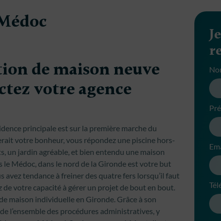
 Médoc
J
r
tion de maison neuve
No
ctez votre agence
Pr
idence principale est sur la première marche du
ferait votre bonheur, vous répondez une piscine hors-
Ema
tits, un jardin agréable, et bien entendu une maison
s le Médoc, dans le nord de la Gironde est votre but
s avez tendance à freiner des quatre fers lorsqu’il faut
Tél
 de votre capacité à gérer un projet de bout en bout.
 de maison individuelle en Gironde. Grâce à son
a de l’ensemble des procédures administratives, y