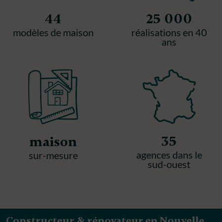
44
25 000
modèles de maison
réalisations en 40
ans
35
maison
agences dans le
sur-mesure
sud-ouest
Constructeur & rénovateur en Nouvelle