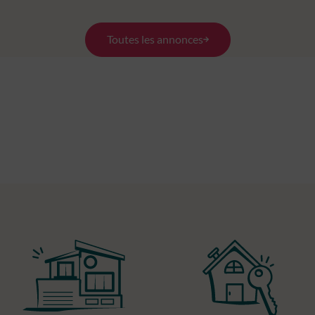
Toutes les annonces