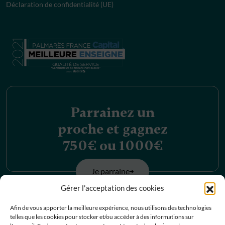
Déclaration de confidentialité (UE)
Parrainez un
proche et gagnez
750€ ou 1000€
Je parraine
Gérer l'acceptation des cookies
Découvrez nos
Afin de vous apporter la meilleure expérience, nous utilisons des technologies
telles que les cookies pour stocker et/ou accéder à des informations sur