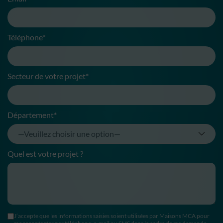
Téléphone*
Secteur de votre projet*
Département*
Quel est votre projet ?
J’accepte que les informations saisies soient utilisées par Maisons MCA pour