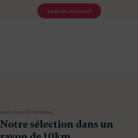
Toutes les annonces
Annonces de terrains
Notre sélection dans un
rayon de 10km