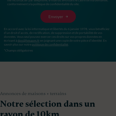
me recontacter par téléphone, e-mail ou SMS dans le cadre de ma demande,
conformément à la politique de confidentialité du site.
En accord avec la loi informatique et libertés du 6 janvier 1978, vous bénéficiez
d’un droit d’accès, de rectification, de suppression et de portabilité de vos
données. Vous seul pouvez exercer ces droits sur vos propres données en
écrivant à
dpo@hexaom.fr
en joignant une copie de votre pièce d’identité. En
savoir plus sur notre
politique de confidentialité
.
*Champs obligatoires
Annonces de maisons + terrains
Notre sélection dans un
rayon de 10km