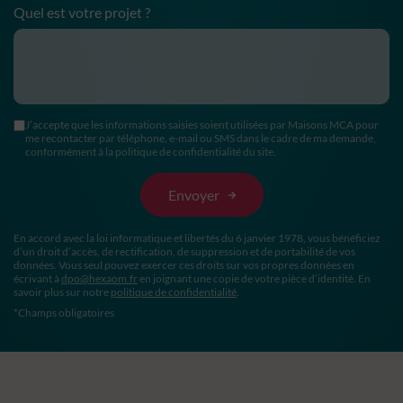
Quel est votre projet ?
J’accepte que les informations saisies soient utilisées par Maisons MCA pour
me recontacter par téléphone, e-mail ou SMS dans le cadre de ma demande,
conformément à la politique de confidentialité du site.
En accord avec la loi informatique et libertés du 6 janvier 1978, vous bénéficiez
d’un droit d’accès, de rectification, de suppression et de portabilité de vos
données. Vous seul pouvez exercer ces droits sur vos propres données en
écrivant à
dpo@hexaom.fr
en joignant une copie de votre pièce d’identité. En
savoir plus sur notre
politique de confidentialité
.
*Champs obligatoires