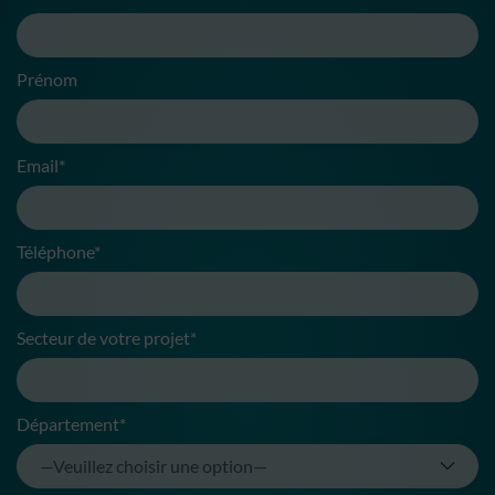
Prénom
Email*
Téléphone*
Secteur de votre projet*
Département*