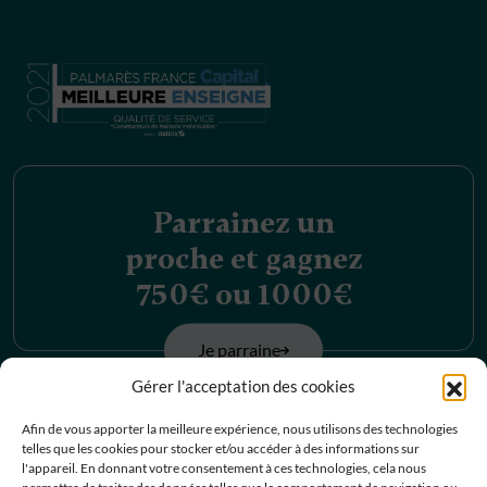
Parrainez un
proche et gagnez
750€ ou 1000€
Je parraine
Gérer l'acceptation des cookies
Découvrez nos
Afin de vous apporter la meilleure expérience, nous utilisons des technologies
telles que les cookies pour stocker et/ou accéder à des informations sur
offres d’emplois
l'appareil. En donnant votre consentement à ces technologies, cela nous