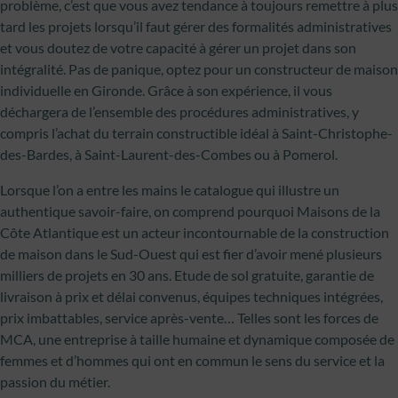
problème, c’est que vous avez tendance à toujours remettre à plus
tard les projets lorsqu’il faut gérer des formalités administratives
et vous doutez de votre capacité à gérer un projet dans son
intégralité. Pas de panique, optez pour un constructeur de maison
individuelle en Gironde. Grâce à son expérience, il vous
déchargera de l’ensemble des procédures administratives, y
compris l’achat du terrain constructible idéal à Saint-Christophe-
des-Bardes, à Saint-Laurent-des-Combes ou à Pomerol.
Lorsque l’on a entre les mains le catalogue qui illustre un
authentique savoir-faire, on comprend pourquoi Maisons de la
Côte Atlantique est un acteur incontournable de la construction
de maison dans le Sud-Ouest qui est fier d’avoir mené plusieurs
milliers de projets en 30 ans. Etude de sol gratuite, garantie de
livraison à prix et délai convenus, équipes techniques intégrées,
prix imbattables, service après-vente… Telles sont les forces de
MCA, une entreprise à taille humaine et dynamique composée de
femmes et d’hommes qui ont en commun le sens du service et la
passion du métier.