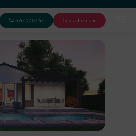
05 67 07 07 67
Contactez-nous