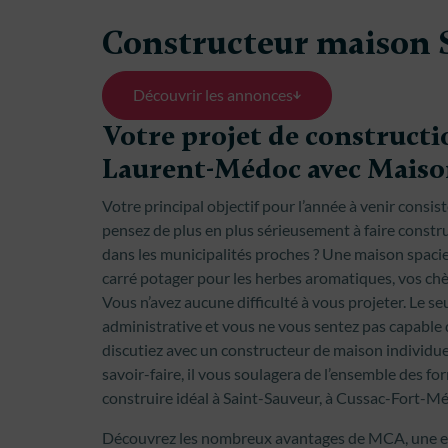
Constructeur maison 
Découvrir les annonces
Votre projet de constructi
Laurent-Médoc avec Mais
Votre principal objectif pour l’année à venir consis
pensez de plus en plus sérieusement à faire cons
dans les municipalités proches ? Une maison spacie
carré potager pour les herbes aromatiques, vos ch
Vous n’avez aucune difficulté à vous projeter. Le seu
administrative et vous ne vous sentez pas capable 
discutiez avec un constructeur de maison individue
savoir-faire, il vous soulagera de l’ensemble des fo
construire idéal à Saint-Sauveur, à Cussac-Fort-Mé
Découvrez les nombreux avantages de MCA, une en