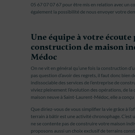
05 67 07 07 67 pour être mis en relation avec un c
également la possibilité de nous envoyer votre dem
Une équipe à votre écoute 
construction de maison ind
Médoc
On ne vit en général qu’une fois la construction d’
pas question d’avoir des regrets, il faut donc bien d
indissociable des services de l’entreprise de con
viviez pleinement l’évolution des opérations, de la 
maison neuve à Saint-Laurent-Médoc, elle a conçu 
Que diriez-vous de vous simplifier la vie grâce à l’o
terrain à bâtir est une activité chronophage. C’e
ne se contente pas de construire votre maison ind
proposons aussi un choix exclusif de terrains const