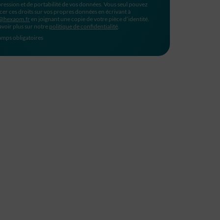
ression et de portabilité de vos données. Vous seul pouvez
cer ces droits sur vos propres données en écrivant à
@hexaom.fr
en joignant une copie de votre pièce d’identité.
avoir plus sur notre
politique de confidentialité
.
mps obligatoires