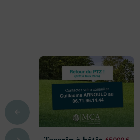
65 000 €