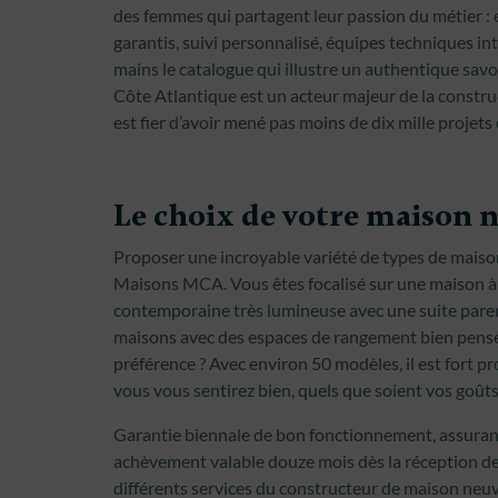
des femmes qui partagent leur passion du métier : ét
garantis, suivi personnalisé, équipes techniques in
mains le catalogue qui illustre un authentique sav
Côte Atlantique est un acteur majeur de la constru
est fier d’avoir mené pas moins de dix mille projets
Le choix de votre maison 
Proposer une incroyable variété de types de maison
Maisons MCA. Vous êtes focalisé sur une maison à é
contemporaine très lumineuse avec une suite paren
maisons avec des espaces de rangement bien pensés
préférence ? Avec environ 50 modèles, il est fort p
vous vous sentirez bien, quels que soient vos goûts
Garantie biennale de bon fonctionnement, assura
achèvement valable douze mois dès la réception de
différents services du constructeur de maison neuv