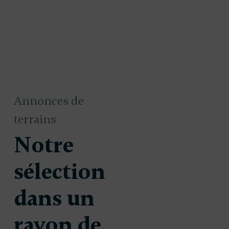
Annonces de
terrains
Notre
sélection
dans un
rayon de