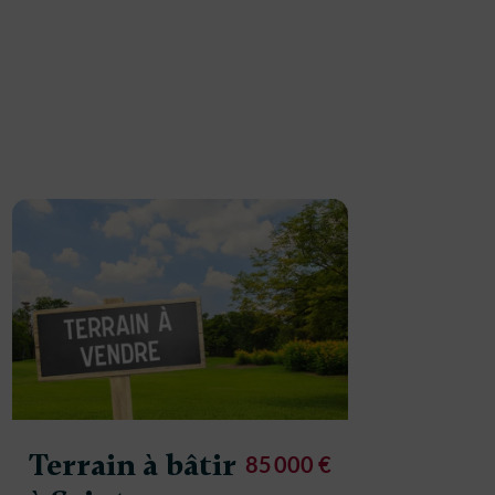
Terrain à bâtir
85 000 €