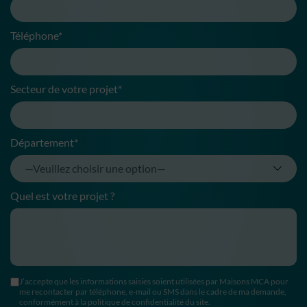
Téléphone*
Secteur de votre projet*
Département*
Quel est votre projet ?
J’accepte que les informations saisies soient utilisées par Maisons MCA pour
me recontacter par téléphone, e-mail ou SMS dans le cadre de ma demande,
conformément à la politique de confidentialité du site.