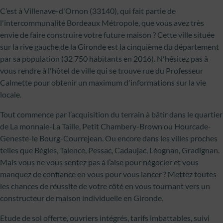
C’est à Villenave-d'Ornon (33140), qui fait partie de
l'intercommunalité Bordeaux Métropole, que vous avez très
envie de faire construire votre future maison ? Cette ville située
sur la rive gauche de la Gironde est la cinquième du département
par sa population (32 750 habitants en 2016). N'hésitez pas à
vous rendre à l'hôtel de ville qui se trouve rue du Professeur
Calmette pour obtenir un maximum d'informations sur la vie
locale.
Tout commence par l’acquisition du terrain à bâtir dans le quartier
de La monnaie-La Taille, Petit Chambery-Brown ou Hourcade-
Geneste-le Bourg-Courrejean. Ou encore dans les villes proches
telles que Bègles, Talence, Pessac, Cadaujac, Léognan, Gradignan.
Mais vous ne vous sentez pas à l’aise pour négocier et vous
manquez de confiance en vous pour vous lancer ? Mettez toutes
les chances de réussite de votre côté en vous tournant vers un
constructeur de maison individuelle en Gironde.
Etude de sol offerte, ouvriers intégrés, tarifs imbattables, suivi