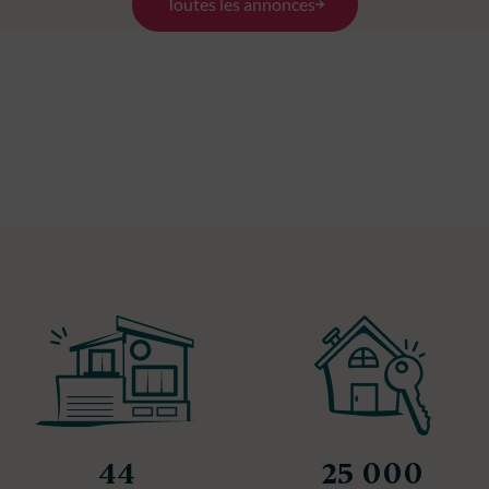
Toutes les annonces
44
25 000