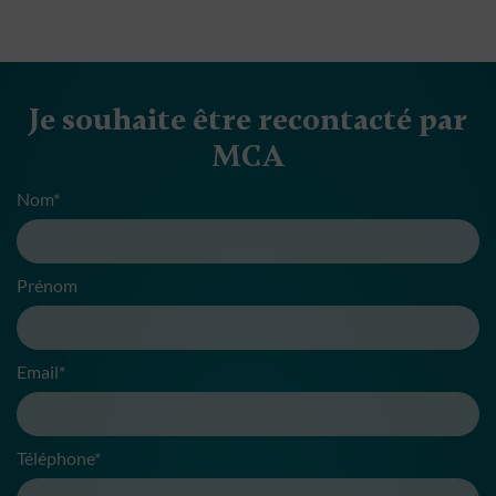
Je souhaite être recontacté par
MCA
Nom*
Prénom
Email*
Téléphone*