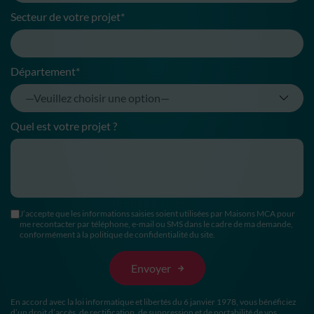
Secteur de votre projet*
Département*
Quel est votre projet ?
J’accepte que les informations saisies soient utilisées par Maisons MCA pour
me recontacter par téléphone, e-mail ou SMS dans le cadre de ma demande,
conformément à la politique de confidentialité du site.
En accord avec la loi informatique et libertés du 6 janvier 1978, vous bénéficiez
d’un droit d’accès, de rectification, de suppression et de portabilité de vos