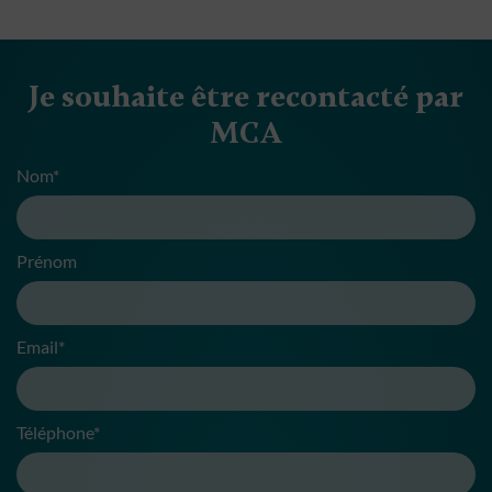
Je souhaite être recontacté par
MCA
Nom*
Prénom
Email*
Téléphone*