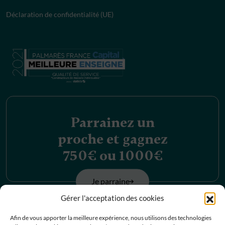
Déclaration de confidentialité (UE)
Parrainez un
proche et gagnez
750€ ou 1000€
Je parraine
Gérer l'acceptation des cookies
Découvrez nos
Afin de vous apporter la meilleure expérience, nous utilisons des technologies