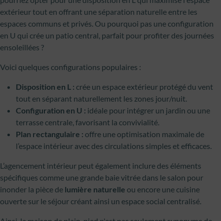
extérieur tout en offrant une séparation naturelle entre les
espaces communs et privés. Ou pourquoi pas une configuration
en U qui crée un patio central, parfait pour profiter des journées
ensoleillées ?
Voici quelques configurations populaires :
Disposition en L :
crée un espace extérieur protégé du vent
tout en séparant naturellement les zones jour/nuit.
Configuration en U :
idéale pour intégrer un jardin ou une
terrasse centrale, favorisant la convivialité.
Plan rectangulaire :
offre une optimisation maximale de
l’espace intérieur avec des circulations simples et efficaces.
L’agencement intérieur peut également inclure des éléments
spécifiques comme une grande baie vitrée dans le salon pour
inonder la pièce de
lumière naturelle
ou encore une cuisine
ouverte sur le séjour créant ainsi un espace social centralisé.
Ainsi, la maison de plain-pied n'est pas seulement synonyme de