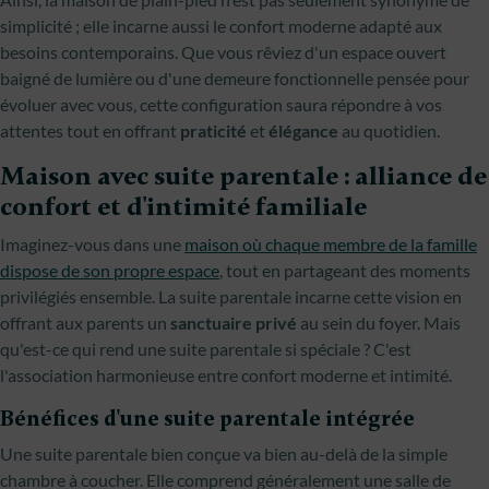
simplicité ; elle incarne aussi le confort moderne adapté aux
besoins contemporains. Que vous rêviez d'un espace ouvert
baigné de lumière ou d'une demeure fonctionnelle pensée pour
évoluer avec vous, cette configuration saura répondre à vos
attentes tout en offrant
praticité
et
élégance
au quotidien.
Maison avec suite parentale : alliance de
confort et d'intimité familiale
Imaginez-vous dans une
maison où chaque membre de la famille
dispose de son propre espace
, tout en partageant des moments
privilégiés ensemble. La suite parentale incarne cette vision en
offrant aux parents un
sanctuaire privé
au sein du foyer. Mais
qu'est-ce qui rend une suite parentale si spéciale ? C'est
l'association harmonieuse entre confort moderne et intimité.
Bénéfices d'une suite parentale intégrée
Une suite parentale bien conçue va bien au-delà de la simple
chambre à coucher. Elle comprend généralement une salle de