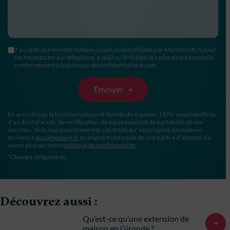
J’accepte que les informations saisies soient utilisées par Maisons MCA pour
me recontacter par téléphone, e-mail ou SMS dans le cadre de ma demande,
conformément à la politique de confidentialité du site.
En accord avec la loi informatique et libertés du 6 janvier 1978, vous bénéficiez
d’un droit d’accès, de rectification, de suppression et de portabilité de vos
données. Vous seul pouvez exercer ces droits sur vos propres données en
écrivant à
dpo@hexaom.fr
en joignant une copie de votre pièce d’identité. En
savoir plus sur notre
politique de confidentialité
.
*Champs obligatoires
Découvrez aussi :
Qu’est-ce qu’une extension de
maison en Gironde ?