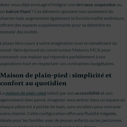
Avez-vous déjà envisagé d’intégrer une
terrasse suspendue
ou
un
balcon filant
? Ces éléments ajoutent non seulement du
charme mais augmentent également la fonctionnalité extérieure,
offrant des espaces supplémentaires pour se détendre ou
recevoir des invités.
Laissez libre cours à votre imagination tout en bénéficiant du
savoir-faire éprouvé du constructeur Maisons MCA pour
concevoir une maison qui répondra parfaitement à vos
aspirations tout en respectant vos contraintes budgétaires.
Maison de plain-pied : simplicité et
confort au quotidien
La
maison de plain-pied
séduit par son
accessibilité
et son
agencement bien pensé. Imaginez-vous entrer dans un espace où
chaque pièce est à portée de main, sans escaliers pour entraver
votre chemin. Cette configuration offre une fluidité inégalée,
idéale pour les familles avec de jeunes enfants ou les personnes
âgées souhaitant éviter les contraintes des étages.