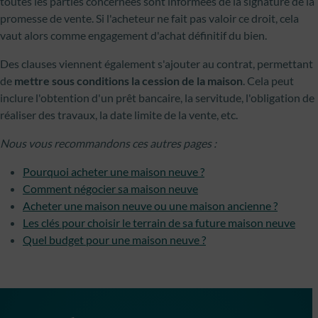
toutes les parties concernées sont informées de la signature de la
promesse de vente. Si l'acheteur ne fait pas valoir ce droit, cela
vaut alors comme engagement d'achat définitif du bien.
Des clauses viennent également s'ajouter au contrat, permettant
de
mettre sous conditions la cession de la maison
. Cela peut
inclure l'obtention d'un prêt bancaire, la servitude, l'obligation de
réaliser des travaux, la date limite de la vente, etc.
Nous vous recommandons ces autres pages :
Pourquoi acheter une maison neuve ?
Comment négocier sa maison neuve
Acheter une maison neuve ou une maison ancienne ?
Les clés pour choisir le terrain de sa future maison neuve
Quel budget pour une maison neuve ?