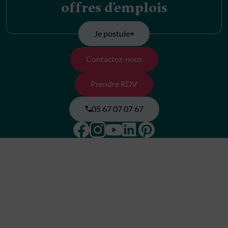
offres d’emplois
Je postule
Contactez-nous
Prendre RDV
05 67 07 07 67
Facebook
Instagram
Pinterest
Linkedin
Youtube