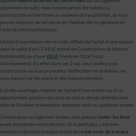
appelée
maison achevée ou clés en main
, est un logement
disponible de suite, mais n'ayant jamais été habité. La
construction est terminée au moment de l'acquisition, et vous
pouvez disposer du terrain et de l'habitat dès la signature de
l'acte de vente authentique.
L'achat d'une maison clés en main diffère de l'achat d'une maison
dans le cadre d'un CCMI (Contrat de Construction de Maison
Individuelle) ou d'une
VEFA
(Vente en l'Etat Futur
d'Achèvement). En effet, dans ces 2 cas, vous confiez à un
constructeur ou à un promoteur l'édification de la maison, en
vous basant sur des plans et des maisons témoins.
L'un des avantages majeurs de l'achat d'une maison ou d'un
appartement achevé·e est donc de ne pas devoir attendre une
date de livraison prévue dans quelques mois ou quelques années.
Comme pour un logement ancien, vous pouvez
visiter les lieux
avant de prendre votre décision. Et le petit plus, c'est bien
entendu la garantie presque totale de ne
pas avoir de travaux