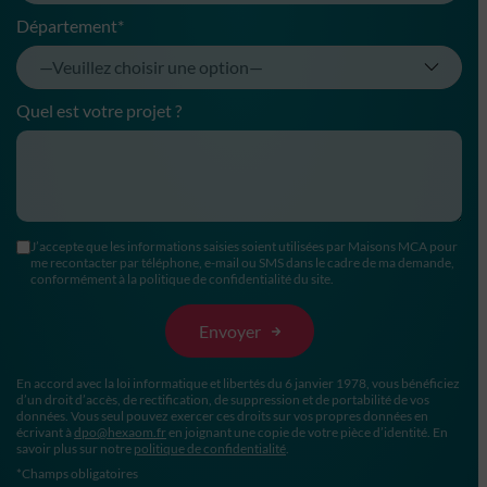
Département*
Quel est votre projet ?
J’accepte que les informations saisies soient utilisées par Maisons MCA pour
me recontacter par téléphone, e-mail ou SMS dans le cadre de ma demande,
conformément à la politique de confidentialité du site.
En accord avec la loi informatique et libertés du 6 janvier 1978, vous bénéficiez
d’un droit d’accès, de rectification, de suppression et de portabilité de vos
données. Vous seul pouvez exercer ces droits sur vos propres données en
écrivant à
dpo@hexaom.fr
en joignant une copie de votre pièce d’identité. En
savoir plus sur notre
politique de confidentialité
.
*Champs obligatoires