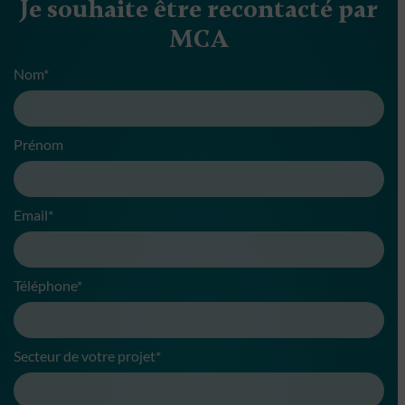
Je souhaite être recontacté par
MCA
Nom*
Prénom
Email*
Téléphone*
Secteur de votre projet*