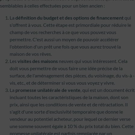
semblables à celles effectuées pour un bien ancien :
La
définition du budget et des options de financement
qui
s'offrent à vous. Cette étape est primordiale pour réduire le
champ de vos recherches à ce que vous pouvez vous
permettre. C'est aussi un moyen de pouvoir accélérer
l'obtention d'un prêt une fois que vous aurez trouvé la
maison de vos rêves.
Les
visites des maisons
neuves qui vous intéressent. Cela
doit vous permettre de vous faire une idée précise de la
surface, de l'aménagement des pièces, du voisinage, du vis-à -
vis, etc., et de déterminer si vous vous voyez y vivre.
La
promesse unilatérale de vente
, qui est un document écrit
incluant toutes les caractéristiques de la maison, dont son
prix, ainsi que les conditions de vente et de rétractation. Il
s'agit d'une sorte d'exclusivité temporaire que donne le
vendeur au potentiel acheteur, pour lequel ce dernier verse
une somme souvent égale à 10 % du prix total du bien. Cette
promesse unilatérale est parfois remplacée par un