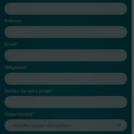
Prénom
Email*
Téléphone*
Secteur de votre projet*
Département*