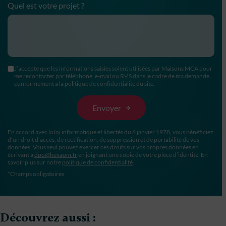
Quel est votre projet ?
J’accepte que les informations saisies soient utilisées par Maisons MCA pour
me recontacter par téléphone, e-mail ou SMS dans le cadre de ma demande,
conformément à la politique de confidentialité du site.
En accord avec la loi informatique et libertés du 6 janvier 1978, vous bénéficiez
d’un droit d’accès, de rectification, de suppression et de portabilité de vos
données. Vous seul pouvez exercer ces droits sur vos propres données en
écrivant à
dpo@hexaom.fr
en joignant une copie de votre pièce d’identité. En
savoir plus sur notre
politique de confidentialité
.
*Champs obligatoires
Découvrez aussi :