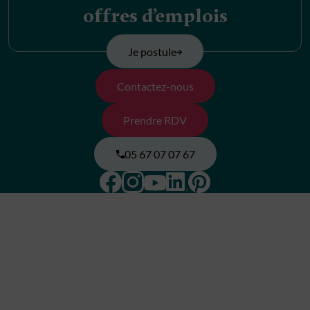
offres d’emplois
Je postule
Contactez-nous
Prendre RDV
05 67 07 07 67
Facebook
Instagram
Pinterest
Linkedin
Youtube