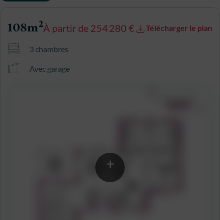
2
108m
À partir de 254 280 €
Télécharger le plan
3 chambres
Avec garage