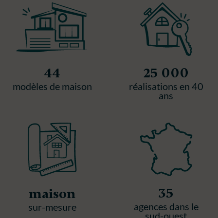
44
25 000
modèles de maison
réalisations en 40
ans
35
maison
agences dans le
sur-mesure
sud-ouest