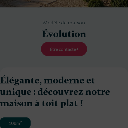
Modèle de maison
Évolution
Être contacté
Élégante, moderne et
unique : découvrez notre
maison à toit plat !
2
108m