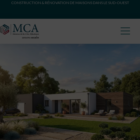
CONSTRUCTION & RÉNOVATION DE MAISONS DANS LE SUD-OUEST
Maisons Côte Atlantique