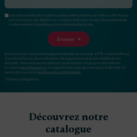
J’accepte que les informations saisies soient utilisées par Maisons MCA pour
me recontacter par téléphone, e-mail ou SMS dans le cadre de ma demande,
conformément à la politique de confidentialité du site.
En accord avec la loi informatique et libertés du 6 janvier 1978, vous bénéficiez
d’un droit d’accès, de rectification, de suppression et de portabilité de vos
données. Vous seul pouvez exercer ces droits sur vos propres données en
écrivant à
dpo@hexaom.fr
en joignant une copie de votre pièce d’identité. En
savoir plus sur notre
politique de confidentialité
.
*Champs obligatoires
Découvrez notre
catalogue