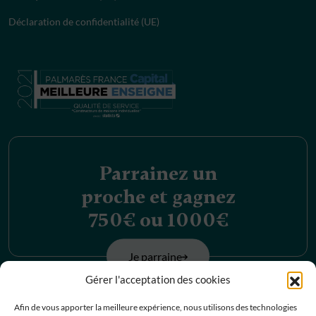
Déclaration de confidentialité (UE)
Parrainez un
proche et gagnez
750€ ou 1000€
Je parraine
Gérer l'acceptation des cookies
Découvrez nos
Afin de vous apporter la meilleure expérience, nous utilisons des technologies