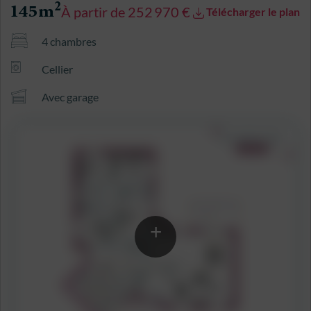
2
145m
À partir de 252 970 €
Télécharger le plan
4 chambres
Cellier
Avec garage