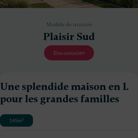
Modèle de maison
Plaisir Sud
Être contacté
Une splendide maison en L
pour les grandes familles
2
145m