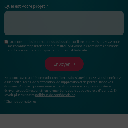
Quel est votre projet ?
J’accepte que les informations saisies soient utilisées par Maisons MCA pour
me recontacter par téléphone, e-mail ou SMS dans le cadre de ma demande,
conformément à la politique de confidentialité du site.
En accord avec la loi informatique et libertés du 6 janvier 1978, vous bénéficiez
d’un droit d’accès, de rectification, de suppression et de portabilité de vos
données. Vous seul pouvez exercer ces droits sur vos propres données en
écrivant à
dpo@hexaom.fr
en joignant une copie de votre pièce d’identité. En
savoir plus sur notre
politique de confidentialité
.
*Champs obligatoires