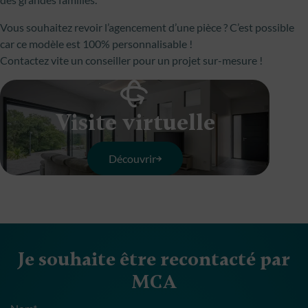
Vous souhaitez revoir l’agencement d’une pièce ? C’est possible
car ce modèle est 100% personnalisable !
Contactez vite un conseiller pour un projet sur-mesure !
Visite virtuelle
Découvrir
Je souhaite être recontacté par
MCA