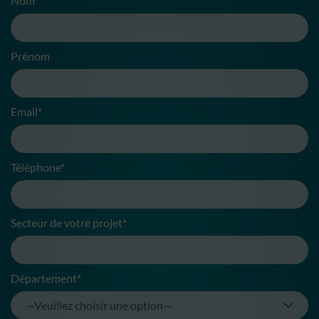
Nom*
Prénom
Email*
Téléphone*
Secteur de votre projet*
Département*