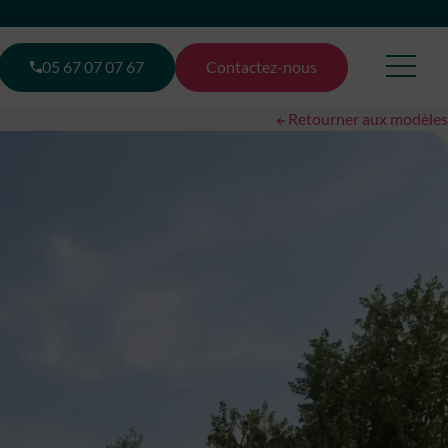
05 67 07 07 67
Contactez-nous
Retourner aux modèles