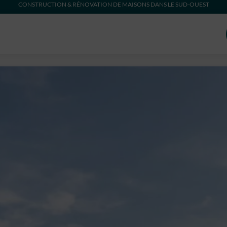
CONSTRUCTION & RÉNOVATION DE MAISONS DANS LE SUD-OUEST