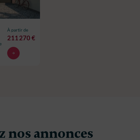
À partir de
211 270 €
e
z nos annonces