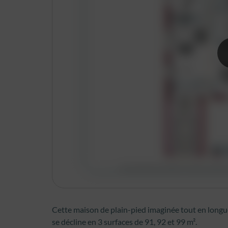
Cette maison de plain-pied imaginée tout en longue
se décline en 3 surfaces de 91, 92 et 99 m².