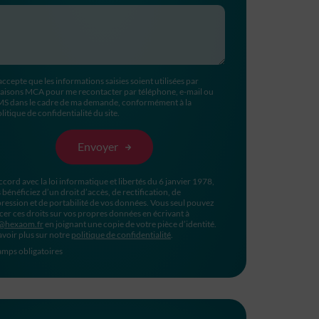
accepte que les informations saisies soient utilisées par
aisons MCA pour me recontacter par téléphone, e-mail ou
MS dans le cadre de ma demande, conformément à la
litique de confidentialité du site.
ccord avec la loi informatique et libertés du 6 janvier 1978,
 bénéficiez d’un droit d’accès, de rectification, de
ression et de portabilité de vos données. Vous seul pouvez
cer ces droits sur vos propres données en écrivant à
@hexaom.fr
en joignant une copie de votre pièce d’identité.
avoir plus sur notre
politique de confidentialité
.
mps obligatoires