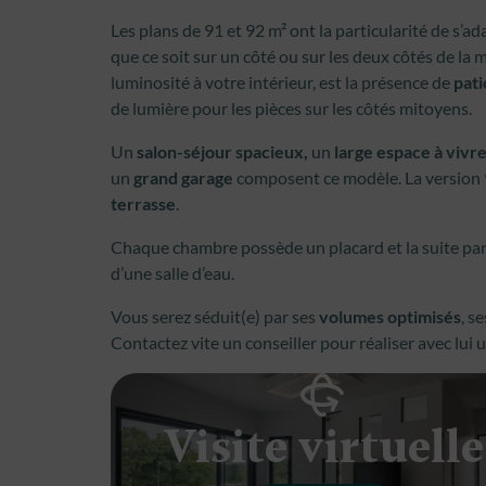
Les plans de 91 et 92 m² ont la particularité de s’
que ce soit sur un côté ou sur les deux côtés de l
luminosité à votre intérieur, est la présence de
pati
de lumière pour les pièces sur les côtés mitoyens.
Un
salon-séjour spacieux,
un
large espace à vivr
un
grand garage
composent ce modèle. La version 
terrasse
.
Chaque chambre possède un placard et la suite par
d’une salle d’eau.
Vous serez séduit(e) par ses
volumes optimisés
, s
Contactez vite un conseiller pour réaliser avec lui
Visite virtuelle