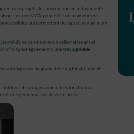
adapter à des projets de construction en mitoyenneté
a maison. L’astuce MCA, pour offrir un maximum de
os
accessibles qui permettent de capter un maximum
e
jouxté d’une cuisine avec un cellier attenant et
99 m² dispose également d’une très
agréable
entale dispose d’un grand dressing fonctionnel et
es finitions et son agencement très fonctionnel.
 une étude personnalisée de votre projet.