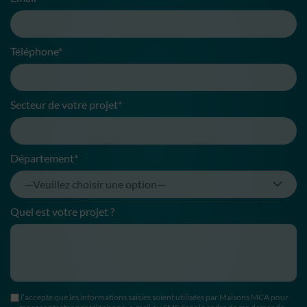
Téléphone*
Secteur de votre projet*
Département*
Quel est votre projet ?
J’accepte que les informations saisies soient utilisées par Maisons MCA pour