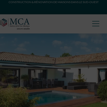
CONSTRUCTION & RÉNOVATION DE MAISONS DANS LE SUD-OUEST
Maisons Côte Atlantique