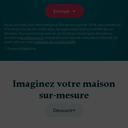
En accord avec la loi informatique et libertés du 6 janvier 1978, vous bénéficiez
d’un droit d’accès, de rectification, de suppression et de portabilité de vos
données. Vous seul pouvez exercer ces droits sur vos propres données en
écrivant à
dpo@hexaom.fr
en joignant une copie de votre pièce d’identité. En
savoir plus sur notre
politique de confidentialité
.
*Champs obligatoires
Imaginez votre maison
sur-mesure
Découvrir