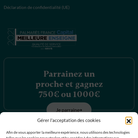
Déclaration de confidentialité (UE)
Parrainez un
proche et gagnez
750€ ou 1000€
Je parraine
Gérer l'acceptation des cookies
Découvrez nos
Afin de vous apporter la meilleure expérience, nous utilisons des technologies
telles que les cookies pour stocker et/ou accéder à des informations sur