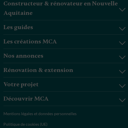
Constructeur & rénovateur en Nouvelle
Aquitaine
Les guides
Les créations MCA
Nos annonces
Rénovation & extension
Votre projet
Découvrir MCA
Mentions légales et données personnelles
Politique de cookies (UE)