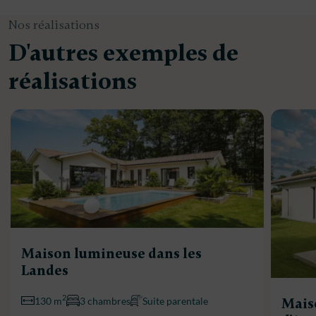
Nos réalisations
D'autres exemples de
réalisations
Maison lumineuse dans les
Landes
2
130 m
3 chambres
Suite parentale
Mais