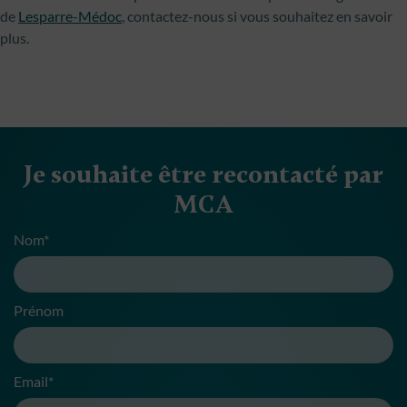
de
Lesparre-Médoc
, contactez-nous si vous souhaitez en savoir
plus.
Je souhaite être recontacté par
MCA
Nom*
Prénom
Email*