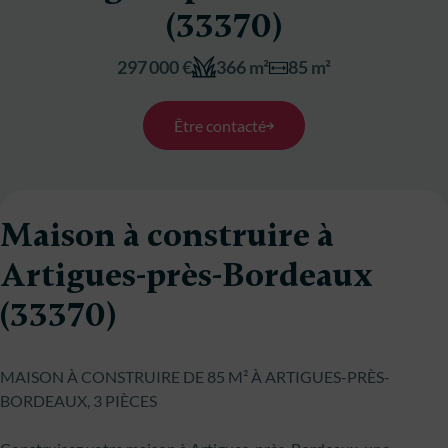
(33370)
297 000 €
366 m²
85 m²
Être contacté
Maison à construire à
Artigues-près-Bordeaux
(33370)
MAISON À CONSTRUIRE DE 85 M² À ARTIGUES-PRÈS-
BORDEAUX, 3 PIÈCES