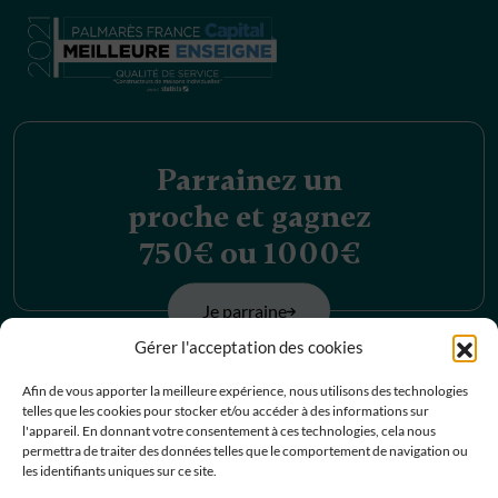
Parrainez un
proche et gagnez
750€ ou 1000€
Je parraine
Gérer l'acceptation des cookies
Découvrez nos
Afin de vous apporter la meilleure expérience, nous utilisons des technologies
telles que les cookies pour stocker et/ou accéder à des informations sur
offres d’emplois
l'appareil. En donnant votre consentement à ces technologies, cela nous
permettra de traiter des données telles que le comportement de navigation ou
les identifiants uniques sur ce site.
Je postule