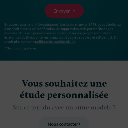
En accord avec la loi informatique et libertés du 6 janvier 1978, vous bénéficiez
d’un droit d’accès, de rectification, de suppression et de portabilité de vos
données. Vous seul pouvez exercer ces droits sur vos propres données en
écrivant à
dpo@hexaom.fr
en joignant une copie de votre pièce d’identité. En
savoir plus sur notre
politique de confidentialité
.
*Champs obligatoires
Vous souhaitez une
étude personnalisée
Sur ce terrain avec un autre modèle ?
Nous contacter