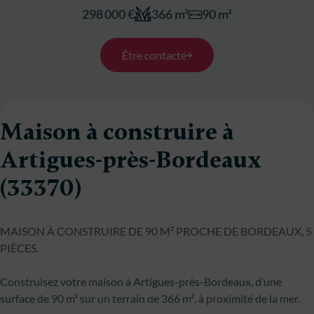
298 000 €
366 m²
90 m²
Être contacté
Maison à construire à
Artigues-près-Bordeaux
(33370)
MAISON À CONSTRUIRE DE 90 M² PROCHE DE BORDEAUX, 5
PIÈCES.
Construisez votre maison à Artigues-près-Bordeaux, d’une
surface de 90 m² sur un terrain de 366 m², à proximité de la mer.