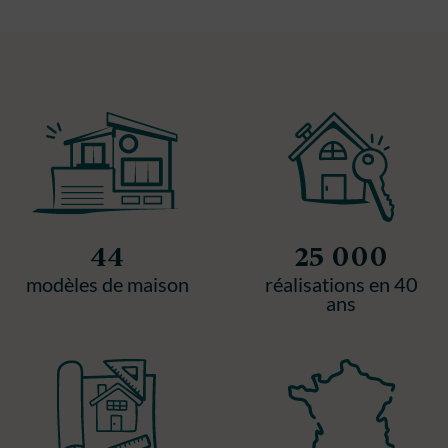
44
25 000
modèles de maison
réalisations en 40
ans