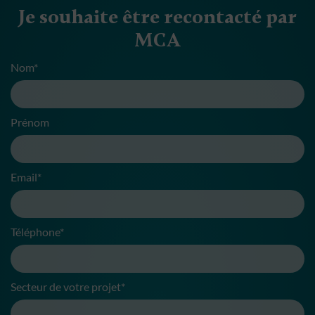
Je souhaite être recontacté par
MCA
Nom*
Prénom
Email*
Téléphone*
Secteur de votre projet*