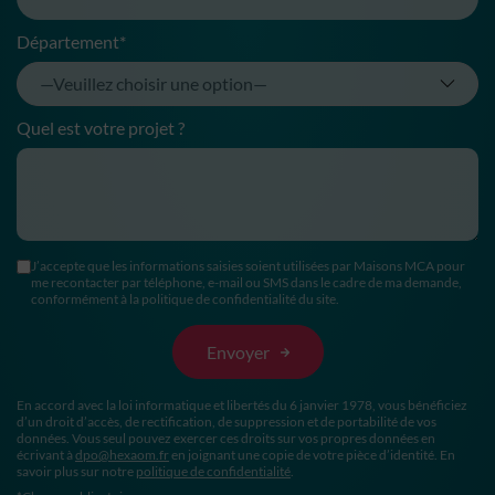
Département*
Quel est votre projet ?
J’accepte que les informations saisies soient utilisées par Maisons MCA pour
me recontacter par téléphone, e-mail ou SMS dans le cadre de ma demande,
conformément à la politique de confidentialité du site.
En accord avec la loi informatique et libertés du 6 janvier 1978, vous bénéficiez
d’un droit d’accès, de rectification, de suppression et de portabilité de vos
données. Vous seul pouvez exercer ces droits sur vos propres données en
écrivant à
dpo@hexaom.fr
en joignant une copie de votre pièce d’identité. En
savoir plus sur notre
politique de confidentialité
.