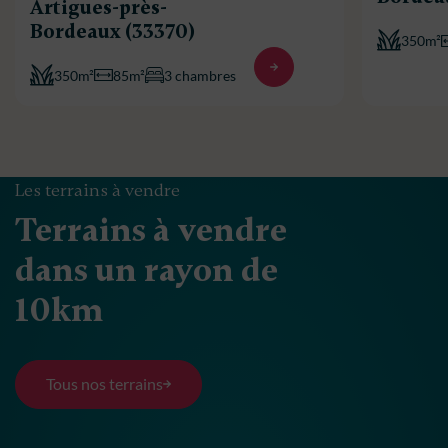
Artigues-près-
Bordeaux (33370)
350m²
350m²
85m²
3 chambres
Les terrains à vendre
Terrains à vendre
dans un rayon de
10km
Tous nos terrains