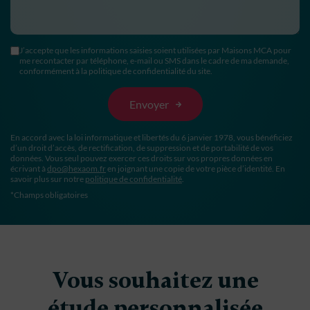
J’accepte que les informations saisies soient utilisées par Maisons MCA pour
me recontacter par téléphone, e-mail ou SMS dans le cadre de ma demande,
conformément à la politique de confidentialité du site.
En accord avec la loi informatique et libertés du 6 janvier 1978, vous bénéficiez
d’un droit d’accès, de rectification, de suppression et de portabilité de vos
données. Vous seul pouvez exercer ces droits sur vos propres données en
écrivant à
dpo@hexaom.fr
en joignant une copie de votre pièce d’identité. En
savoir plus sur notre
politique de confidentialité
.
*Champs obligatoires
Vous souhaitez une
étude personnalisée