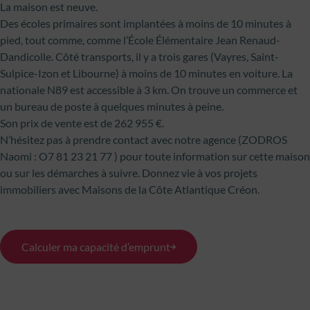
La maison est neuve.
Des écoles primaires sont implantées à moins de 10 minutes à
pied, tout comme, comme l’École Élémentaire Jean Renaud-
Dandicolle. Côté transports, il y a trois gares (Vayres, Saint-
Sulpice-Izon et Libourne) à moins de 10 minutes en voiture. La
nationale N89 est accessible à 3 km. On trouve un commerce et
un bureau de poste à quelques minutes à peine.
Son prix de vente est de 262 955 €.
N’hésitez pas à prendre contact avec notre agence (ZODROS
Naomi : O7 81 23 21 77 ) pour toute information sur cette maison
ou sur les démarches à suivre. Donnez vie à vos projets
immobiliers avec Maisons de la Côte Atlantique Créon.
Calculer ma capacité d’emprunt