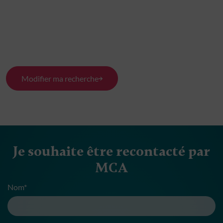
Modifier ma recherche
Je souhaite être recontacté par
MCA
Nom*