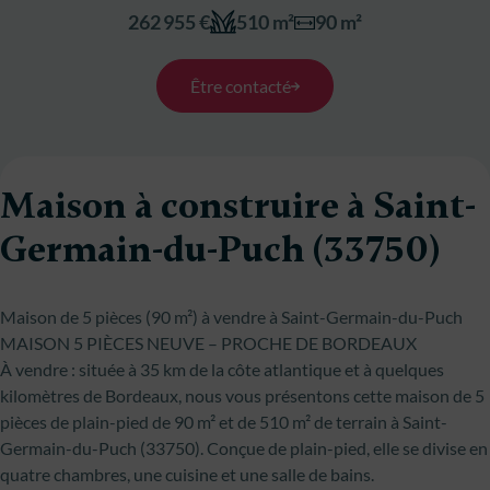
262 955 €
510 m²
90 m²
Être contacté
Maison à construire à Saint-
Germain-du-Puch (33750)
Maison de 5 pièces (90 m²) à vendre à Saint-Germain-du-Puch
MAISON 5 PIÈCES NEUVE – PROCHE DE BORDEAUX
À vendre : située à 35 km de la côte atlantique et à quelques
kilomètres de Bordeaux, nous vous présentons cette maison de 5
pièces de plain-pied de 90 m² et de 510 m² de terrain à Saint-
Germain-du-Puch (33750). Conçue de plain-pied, elle se divise en
quatre chambres, une cuisine et une salle de bains.