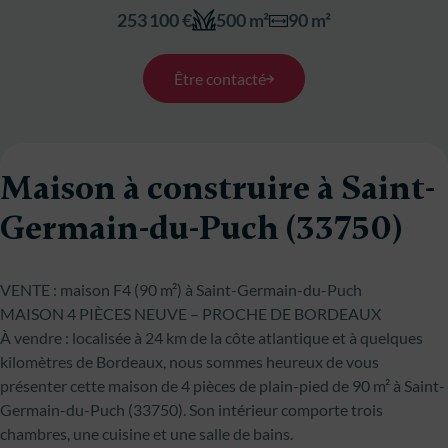
253 100 €
500 m²
90 m²
Être contacté
Maison à construire à Saint-
Germain-du-Puch (33750)
VENTE : maison F4 (90 m²) à Saint-Germain-du-Puch
MAISON 4 PIÈCES NEUVE – PROCHE DE BORDEAUX
À vendre : localisée à 24 km de la côte atlantique et à quelques
kilomètres de Bordeaux, nous sommes heureux de vous
présenter cette maison de 4 pièces de plain-pied de 90 m² à Saint-
Germain-du-Puch (33750). Son intérieur comporte trois
chambres, une cuisine et une salle de bains.