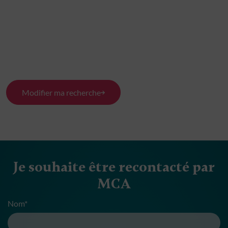
Modifier ma recherche
Je souhaite être recontacté par
MCA
Nom*