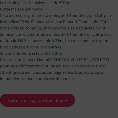
Le terrain de cette maison est de 500 m².
Cette maison est neuve.
Il y a des écoles primaires à moins de 10 minutes à pied et, parmi
lesquelles l’École Élémentaire Jean Renaud-Dandicolle. Côté
transports en commun, on trouve trois gares (Vayres, Saint-
Sulpice-Izon et Libourne) à moins de 10 minutes en voiture. La
nationale N89 est accessible à 3 km. Il y a un commerce et un
bureau de poste dans les environs.
Son prix de vente est de 253 100 €.
Prenez contact avec Naomi ZODROS (tél : O7/81/23/21/77)
pour plus d’informations sur la maison. Maisons de la Côte
Atlantique Créon vous accompagne dans tous vos projets
immobiliers et dans toutes vos démarches.
Calculer ma capacité d’emprunt