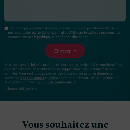
J’accepte que les informations saisies soient utilisées par Maisons MCA pour
me recontacter par téléphone, e-mail ou SMS dans le cadre de ma demande,
conformément à la politique de confidentialité du site.
En accord avec la loi informatique et libertés du 6 janvier 1978, vous bénéficiez
d’un droit d’accès, de rectification, de suppression et de portabilité de vos
données. Vous seul pouvez exercer ces droits sur vos propres données en
écrivant à
dpo@hexaom.fr
en joignant une copie de votre pièce d’identité. En
savoir plus sur notre
politique de confidentialité
.
*Champs obligatoires
Vous souhaitez une