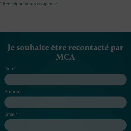
* Renseignements en agence
Je souhaite être recontacté par
MCA
Nom*
Prénom
Email*