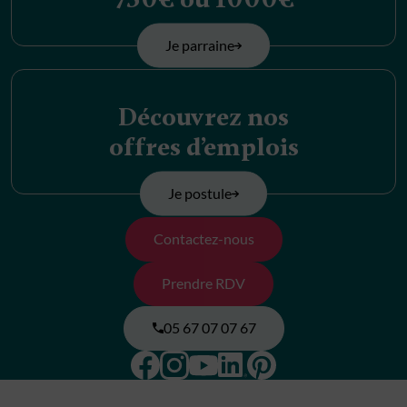
Je parraine
Découvrez nos
offres d’emplois
Je postule
Contactez-nous
Prendre RDV
05 67 07 07 67
Facebook
Instagram
Pinterest
Linkedin
Youtube