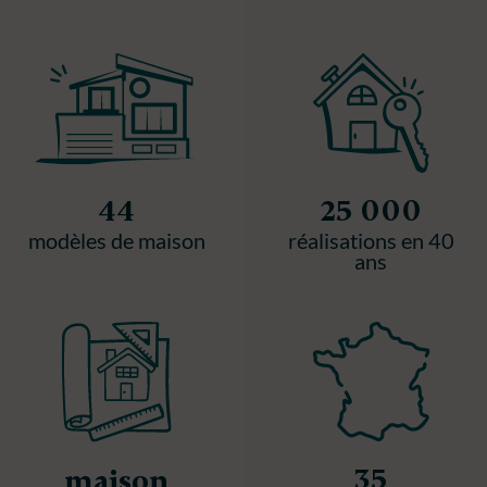
44
25 000
modèles de maison
réalisations en 40
ans
35
maison