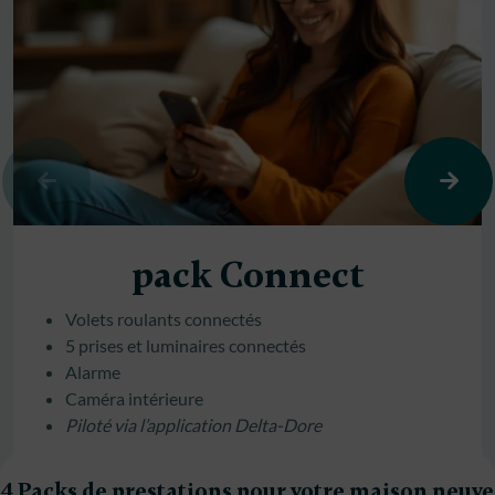
pack Connect
Volets roulants connectés
5 prises et luminaires connectés
Alarme
Caméra intérieure
Piloté via l’application Delta-Dore
4 Packs de prestations pour votre maison neuve