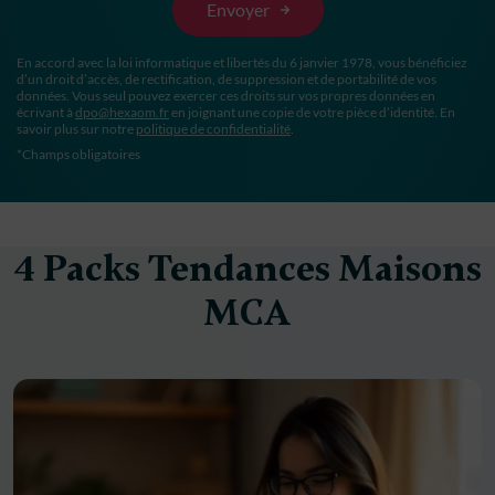
En accord avec la loi informatique et libertés du 6 janvier 1978, vous bénéficiez
d’un droit d’accès, de rectification, de suppression et de portabilité de vos
données. Vous seul pouvez exercer ces droits sur vos propres données en
écrivant à
dpo@hexaom.fr
en joignant une copie de votre pièce d’identité. En
savoir plus sur notre
politique de confidentialité
.
*Champs obligatoires
4 Packs Tendances Maisons
MCA