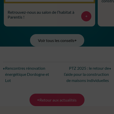
constru
Retrouvez-nous au salon de l’habitat à
Parentis !
Voir tous les conseils
Rencontres rénovation
PTZ 2025 : le retour de
énergétique Dordogne et
l’aide pour la construction
Lot
de maisons individuelles
Retour aux actualités