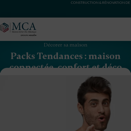
CONSTRUCTION & RÉNOVATION DE 
Maisons Côte Atlantique
Décorer sa maison
Packs Tendances : maison
connectée, confort et déco