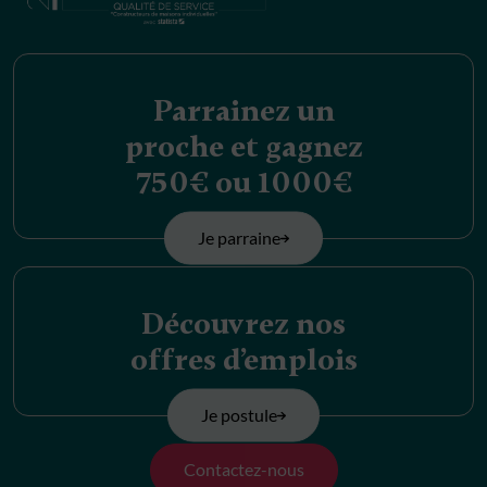
Parrainez un
proche et gagnez
750€ ou 1000€
Je parraine
Découvrez nos
offres d’emplois
Je postule
Contactez-nous