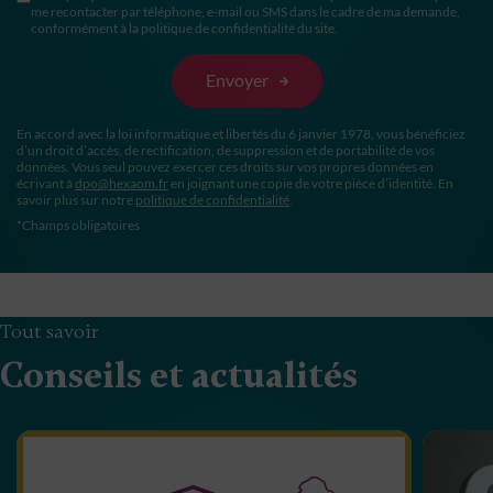
me recontacter par téléphone, e-mail ou SMS dans le cadre de ma demande,
conformément à la politique de confidentialité du site.
En accord avec la loi informatique et libertés du 6 janvier 1978, vous bénéficiez
d’un droit d’accès, de rectification, de suppression et de portabilité de vos
données. Vous seul pouvez exercer ces droits sur vos propres données en
écrivant à
dpo@hexaom.fr
en joignant une copie de votre pièce d’identité. En
savoir plus sur notre
politique de confidentialité
.
*Champs obligatoires
Tout savoir
Conseils et actualités