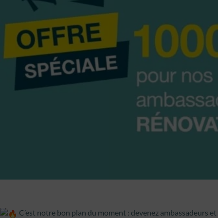
C’est notre bon plan du moment : devenez ambassadeurs et