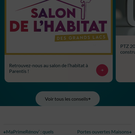
PTZ 202
constru
Retrouvez-nous au salon de l’habitat à
Parentis !
Voir tous les conseils
MaPrimeRénov’ : quels
Portes ouvertes Maisons