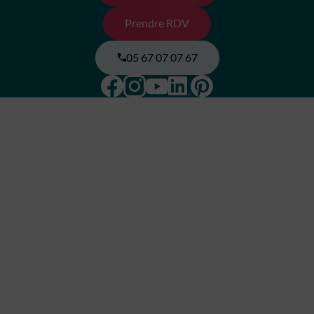
Prendre RDV
05 67 07 07 67
Facebook
Instagram
Pinterest
Linkedin
Youtube