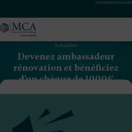
CONSTRUCTION & RÉ
Maisons Côte Atlantique
Actualités
Devenez ambassadeur
rénovation et bénéficiez
d’un chèque de 1000€