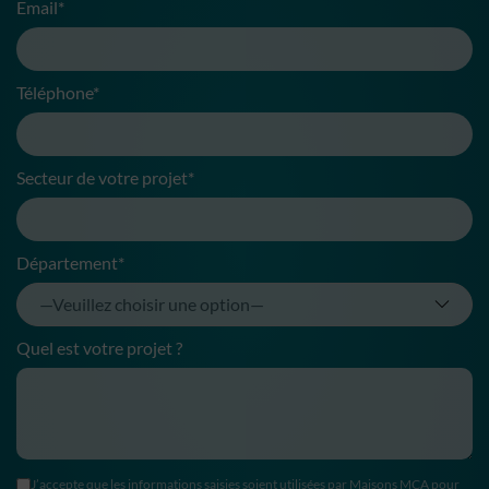
Email*
Téléphone*
Secteur de votre projet*
Département*
Quel est votre projet ?
J’accepte que les informations saisies soient utilisées par Maisons MCA pour