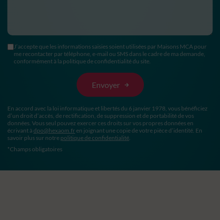
J’accepte que les informations saisies soient utilisées par Maisons MCA pour
me recontacter par téléphone, e-mail ou SMS dans le cadre de ma demande,
conformément à la politique de confidentialité du site.
En accord avec la loi informatique et libertés du 6 janvier 1978, vous bénéficiez
d’un droit d’accès, de rectification, de suppression et de portabilité de vos
données. Vous seul pouvez exercer ces droits sur vos propres données en
écrivant à
dpo@hexaom.fr
en joignant une copie de votre pièce d’identité. En
savoir plus sur notre
politique de confidentialité
.
*Champs obligatoires