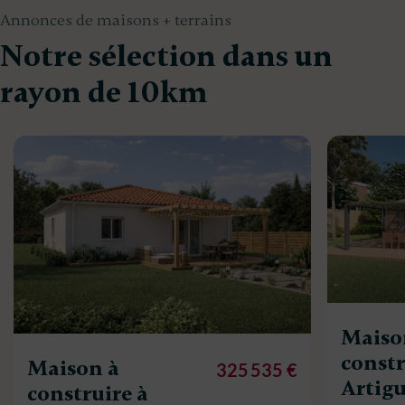
Annonces de maisons + terrains
Notre sélection dans un
rayon de 10km
Maiso
constr
Maison à
325 535 €
Artigu
construire à