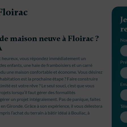
loirac
J
r
de maison neuve à Floirac ?
No
A
ait heureux, vous répondez immédiatement un
Pr
 des enfants, une haie de framboisiers et un carré
endu une maison confortable et économe. Vous désirez
habitation est la prochaine étape ? Faire construire
Ema
imité est votre rêve ? Le seul souci, c’est que vous
ojets lorsqu’il faut gérer des formalités
gérer un projet intégralement. Pas de panique, faites
 en Gironde. Grâce à son expérience, il vous délestera
Tél
ris l’achat du terrain à bâtir idéal à Bouliac, à