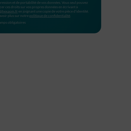
ression et de portabilité de vos données. Vous seul pouvez
cer ces droits sur vos propres données en écrivant à
@hexaom.fr
en joignant une copie de votre pièce d’identité.
avoir plus sur notre
politique de confidentialité
.
mps obligatoires