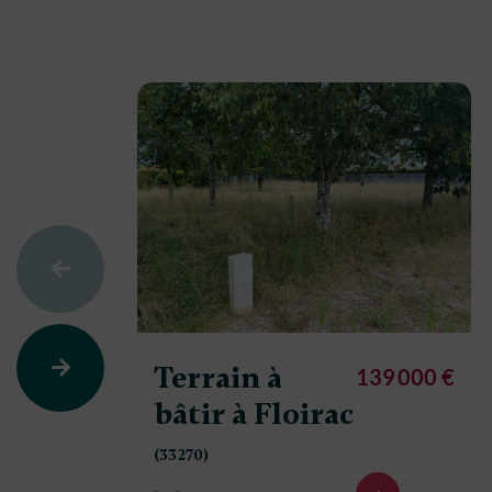
Terrain à
139 000 €
bâtir à Floirac
(33270)