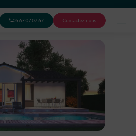
05 67 07 07 67
Contactez-nous