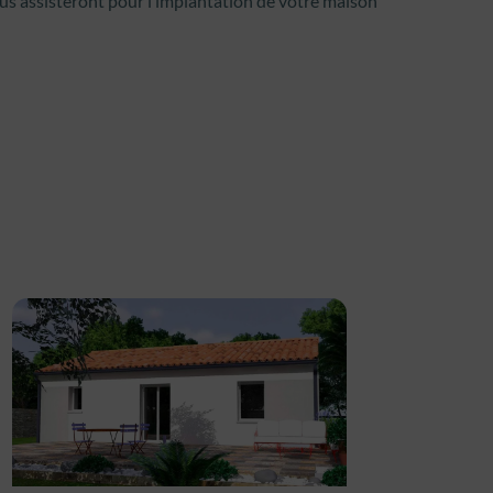
ous assisteront pour l’implantation de votre maison