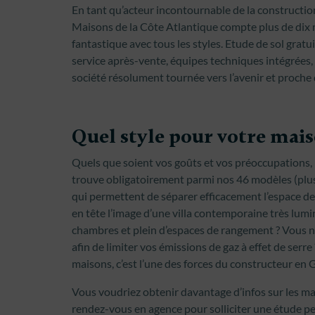
En tant qu’acteur incontournable de la constructi
Maisons de la Côte Atlantique compte plus de dix m
fantastique avec tous les styles. Etude de sol gratui
service après-vente, équipes techniques intégrées,
société résolument tournée vers l’avenir et proche d
Quel style pour votre mais
Quels que soient vos goûts et vos préoccupations, 
trouve obligatoirement parmi nos 46 modèles (plus
qui permettent de séparer efficacement l’espace de 
en tête l’image d’une villa contemporaine très lumi
chambres et plein d’espaces de rangement ? Vous 
afin de limiter vos émissions de gaz à effet de se
maisons, c’est l’une des forces du constructeur e
Vous voudriez obtenir davantage d’infos sur les m
rendez-vous en agence pour solliciter une étude pe